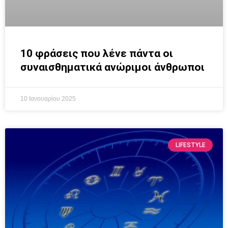
10 φράσεις που λένε πάντα οι
συναισθηματικά ανώριμοι άνθρωποι
10 Ιανουαρίου 2025
LIFESTYLE