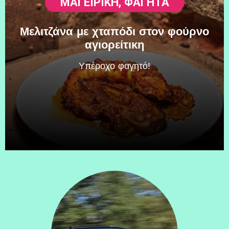
ΜΑΓΕΙΡΙΚΗ
,
ΦΑΓΗΤΆ
Μελιτζάνα με χταπόδι στον φούρνο
αγιορείτικη
Υπέροχο φαγητό!