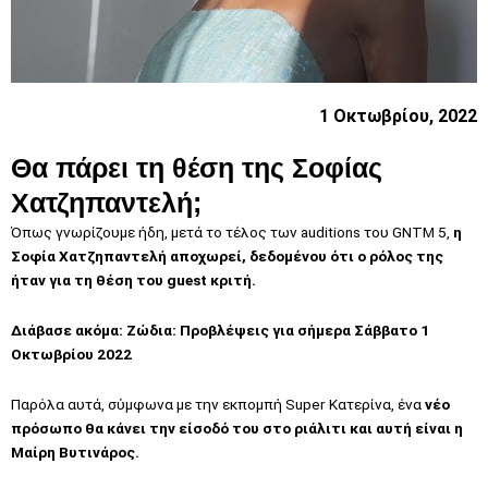
1 Οκτωβρίου, 2022
Θα πάρει τη θέση της Σοφίας
Χατζηπαντελή;
Όπως γνωρίζουμε ήδη, μετά το τέλος των auditions του GNTM 5,
η
Σοφία Χατζηπαντελή αποχωρεί, δεδομένου ότι ο ρόλος της
ήταν για τη θέση του guest κριτή.
Διάβασε ακόμα:
Ζώδια: Προβλέψεις για σήμερα Σάββατο 1
Οκτωβρίου 2022
Παρόλα αυτά, σύμφωνα με την εκπομπή Super Κατερίνα, ένα
νέο
πρόσωπο θα κάνει την είσοδό του στο ριάλιτι και αυτή είναι η
Μαίρη Βυτινάρος.