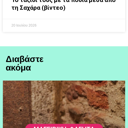
Το ταξίδι τους με τα πόδια μέσα από
τη Σαχάρα (βίντεο)
20 Ιουλίου 2026
Διαβάστε
ακόμα