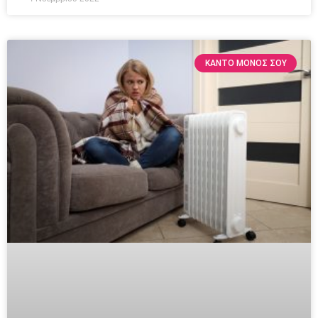
ΚΆΝΤΟ ΜΌΝΟΣ ΣΟΥ