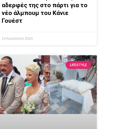
αδερφές της στο πάρτι για το
νέο άλμπουμ του Κάνιε
Γουέστ
14 Αυγούστου 2024
LIFESTYLE