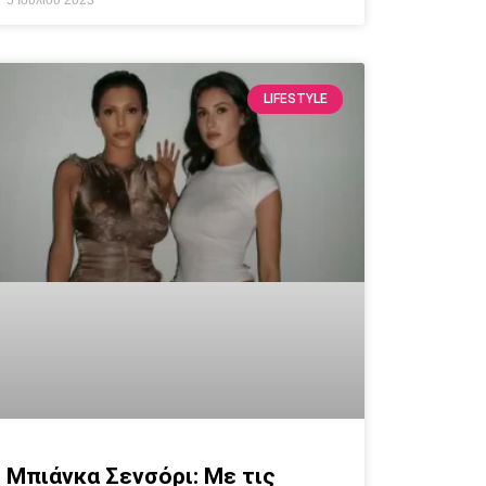
5 Ιουλίου 2023
LIFESTYLE
Μπιάνκα Σενσόρι: Με τις