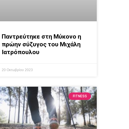
Παντρεύτηκε στη Μύκονο η
πρώην σύζυγος του Μιχάλη
Ιατρόπουλου
20 Οκτωβρίου 2023
FITNESS