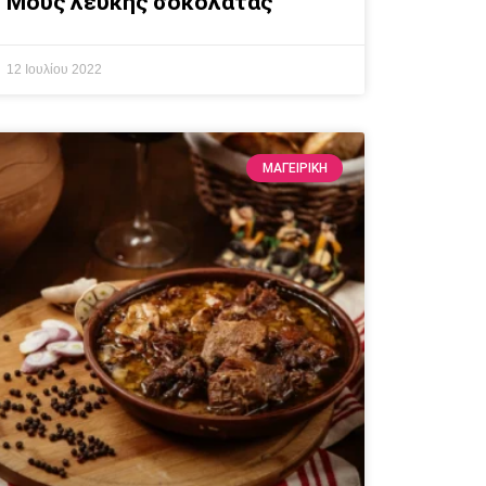
Μους λευκής σοκολάτας
12 Ιουλίου 2022
ΜΑΓΕΙΡΙΚΗ