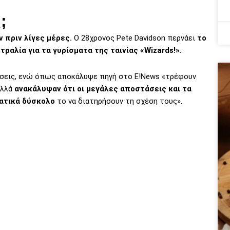
ς;
ν πριν λίγες μέρες.
Ο 28χρονος Pete Davidson περνάει
το
ραλία για τα γυρίσματα της ταινίας «Wizards!».
έσεις, ενώ όπως αποκάλυψε πηγή στο E!News «τρέφουν
αλλά
ανακάλυψαν ότι οι μεγάλες αποστάσεις και τα
ατικά δύσκολο
το να διατηρήσουν τη σχέση τους».