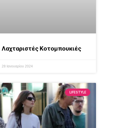
Λαχταριστές Κοτομπουκιές
28 Ιανουαρίου 2024
LIFESTYLE