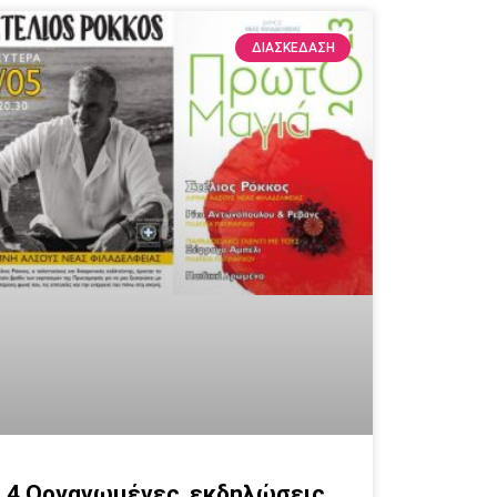
ΔΙΑΣΚΕΔΑΣΗ
4 Οργανωμένες εκδηλώσεις