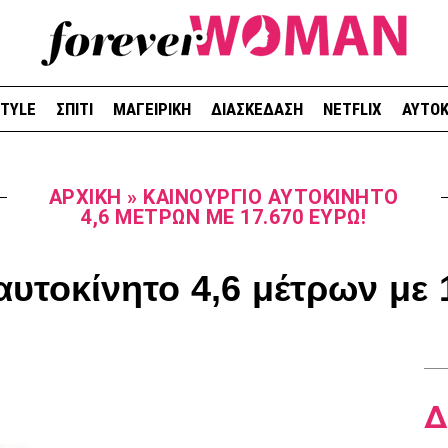
STYLE
ΣΠΙΤΙ
ΜΑΓΕΙΡΙΚΗ
ΔΙΑΣΚΕΔΑΣΗ
NETFLIX
ΑΥΤΟΚ
ΑΡΧΙΚΉ
»
ΚΑΙΝΟΎΡΓΙΟ ΑΥΤΟΚΊΝΗΤΟ
4,6 ΜΈΤΡΩΝ ΜΕ 17.670 ΕΥΡΏ!
αυτοκίνητο 4,6 μέτρων με 
Δ