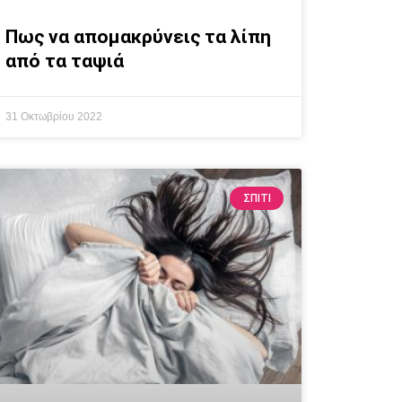
Πως να απομακρύνεις τα λίπη
από τα ταψιά
31 Οκτωβρίου 2022
ΣΠΙΤΙ