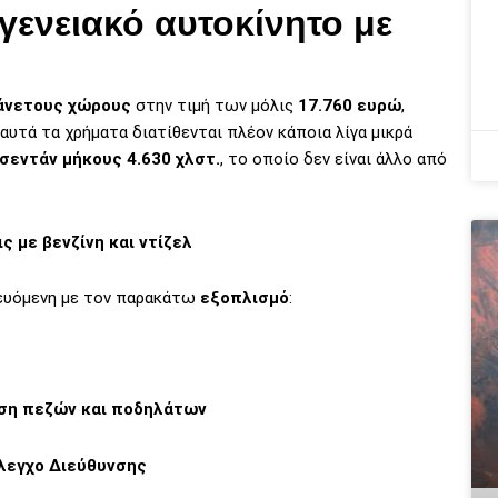
γενειακό αυτοκίνητο με
άνετους χώρους
στην τιμή των μόλις
17.760 ευρώ
,
αυτά τα χρήματα διατίθενται πλέον κάποια λίγα μικρά
σεντάν μήκους 4.630 χλστ.
, το οποίο δεν είναι άλλο από
 με βενζίνη και ντίζελ
υόμενη με τον παρακάτω
εξοπλισμό
:
ση πεζών και ποδηλάτων
λεγχο Διεύθυνσης