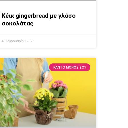
Κέικ gingerbread με γλάσο
σοκολάτας
4 Φεβρουαρίου 2025
ΚΆΝΤΟ ΜΌΝΟΣ ΣΟΥ