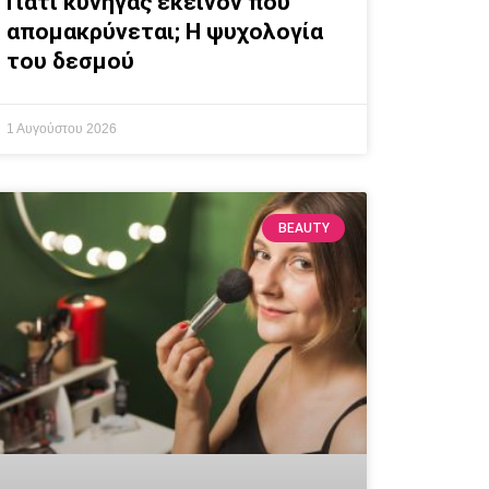
Γιατί κυνηγάς εκείνον που
απομακρύνεται; Η ψυχολογία
του δεσμού
1 Αυγούστου 2026
BEAUTY