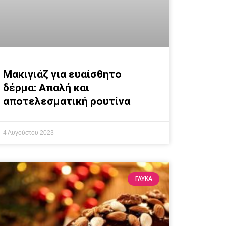
Μακιγιάζ για ευαίσθητο
δέρμα: Απαλή και
αποτελεσματική ρουτίνα
4 Αυγούστου 2023
ΓΛΥΚΆ