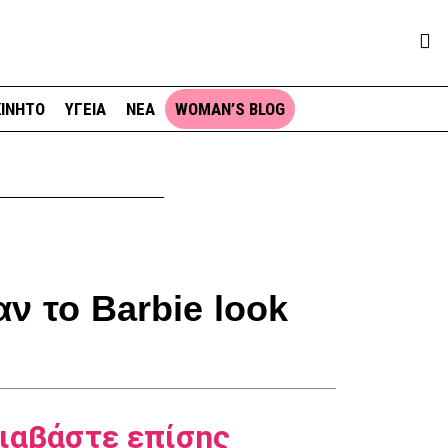
ΙΝΗΤΟ
ΥΓΕΙΑ
ΝΕΑ
WOMAN’S BLOG
αν το Barbie look
ιαβάστε επίσης