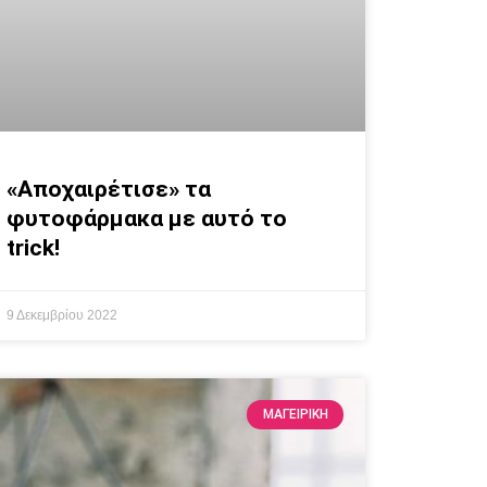
«Αποχαιρέτισε» τα
φυτοφάρμακα με αυτό το
trick!
9 Δεκεμβρίου 2022
ΜΑΓΕΙΡΙΚΗ