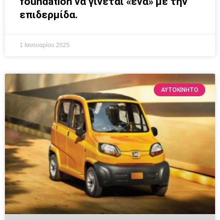
foundation να γίνεται «ένα» με την
επιδερμίδα.
1 Ιανουαρίου 2025
ΑΥΤΟΚΙΝΗΤΟ