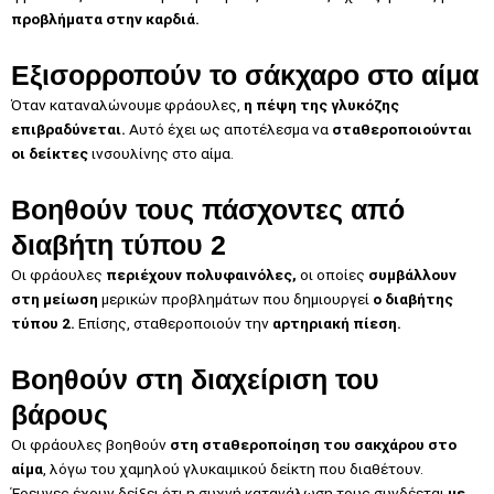
προβλήματα στην καρδιά.
Εξισορροπούν το σάκχαρο στο αίμα
Όταν καταναλώνουμε φράουλες,
η πέψη της γλυκόζης
επιβραδύνεται.
Αυτό έχει ως αποτέλεσμα να
σταθεροποιούνται
οι δείκτες
ινσουλίνης στο αίμα.
Βοηθούν τους πάσχοντες από
διαβήτη τύπου 2
Οι φράουλες
περιέχουν πολυφαινόλες,
οι οποίες
συμβάλλουν
στη μείωση
μερικών προβλημάτων που δημιουργεί
ο διαβήτης
τύπου 2.
Επίσης, σταθεροποιούν την
αρτηριακή πίεση.
Βοηθούν στη διαχείριση του
βάρους
Οι φράουλες βοηθούν
στη σταθεροποίηση του σακχάρου στο
αίμα
, λόγω του χαμηλού γλυκαιμικού δείκτη που διαθέτουν.
Έρευνες έχουν δείξει ότι η συχνή κατανάλωση τους συνδέεται
με