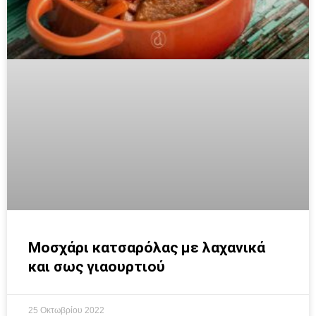
Μοσχάρι κατσαρόλας µε λαχανικά
και σως γιαουρτιού
25 Οκτωβρίου 2022