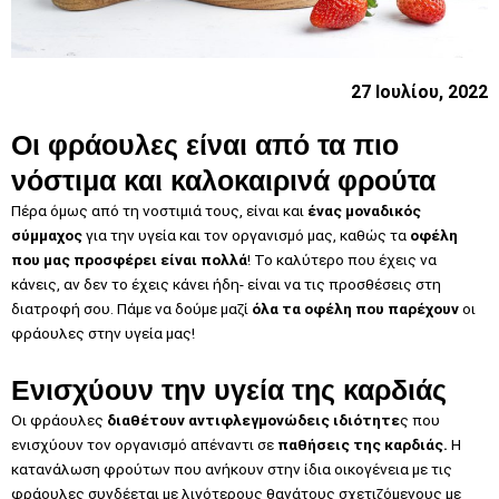
27 Ιουλίου, 2022
Οι φράουλες είναι από τα πιο
νόστιμα και καλοκαιρινά φρούτα
Πέρα όμως από τη νοστιμιά τους, είναι και
ένας μοναδικός
σύμμαχος
για την υγεία και τον οργανισμό μας, καθώς τα
οφέλη
που μας προσφέρει είναι πολλά
! Το καλύτερο που έχεις να
κάνεις, αν δεν το έχεις κάνει ήδη- είναι να τις προσθέσεις στη
διατροφή σου. Πάμε να δούμε μαζί
όλα τα οφέλη που παρέχουν
οι
φράουλες στην υγεία μας!
Ενισχύουν την υγεία της καρδιάς
Οι φράουλες
διαθέτουν αντιφλεγμονώδεις ιδιότητε
ς που
ενισχύουν τον οργανισμό απέναντι σε
παθήσεις της καρδιάς.
Η
κατανάλωση φρούτων που ανήκουν στην ίδια οικογένεια με τις
φράουλες συνδέεται με λιγότερους θανάτους σχετιζόμενους με