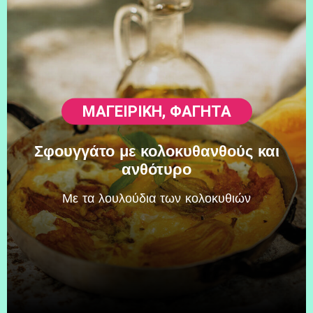
ΜΑΓΕΙΡΙΚΗ
,
ΦΑΓΗΤΆ
Σφουγγάτο με κολοκυθανθούς και
ανθότυρο
Mε τα λουλούδια των κολοκυθιών