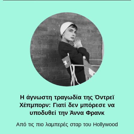
Η άγνωστη τραγωδία της Όντρεϊ
Χέπμπορν: Γιατί δεν μπόρεσε να
υποδυθεί την Άννα Φρανκ
Aπό τις πιο λαμπερές σταρ του Hollywood