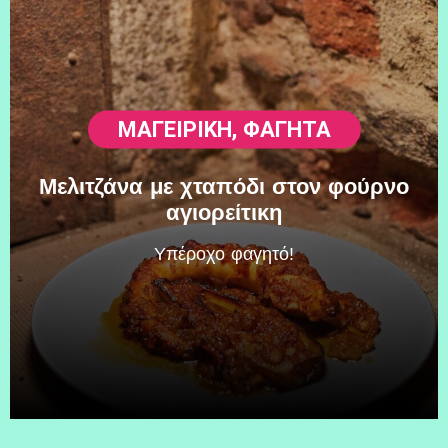
ΜΑΓΕΙΡΙΚΗ
,
ΦΑΓΗΤΆ
Μελιτζάνα με χταπόδι στον φούρνο
αγιορείτικη
Υπέροχο φαγητό!