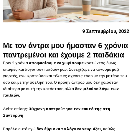
9 Σεπτεμβρίου, 2022
Με τον άντρα μου ήμασταν 6 χρόνια
παντρεμένοι και έχουμε 2 παιδάκια
Πριν 2 χρόνια
αποφασίσαμε να χωρίσουμε
κρατώντας όμως
επαφές και λόγω των παιδιών μας. Συνεχίζαμε να κάνουμε μαζί
γιορτές, ενώ κρατούσα και τέλειες σχέσεις τόσο με την μητέρα του
όσο και με την αδελφή του. Ο πρώην άντρας μου δεν χαιρόταν
ιδιαίτερα με αυτή την κατάσταση αλλά
δεν μιλούσε λόγω των
παιδιών.
Δείτε επίσης:
38χρονη παντρεύτηκε τον εαυτό της στη
Σαντορίνη
Παρόλα αυτά εγώ
δεν έβρισκα το λόγο να νευριάζει,
καθώς