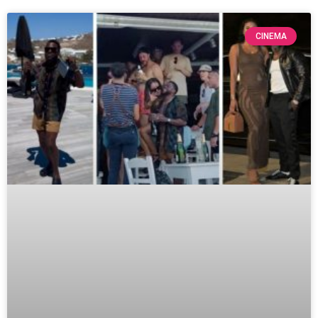
CINEMA