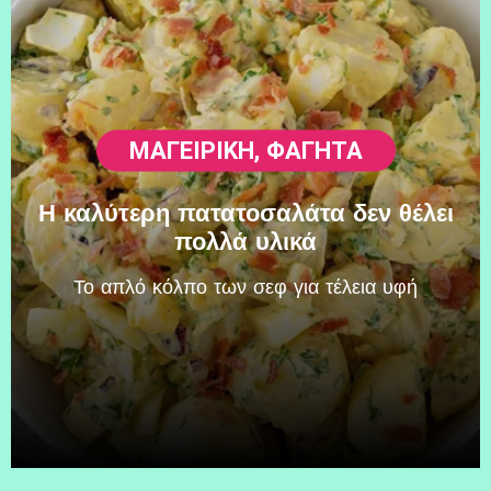
ΜΑΓΕΙΡΙΚΗ
,
ΦΑΓΗΤΆ
Η καλύτερη πατατοσαλάτα δεν θέλει
πολλά υλικά
Το απλό κόλπο των σεφ για τέλεια υφή