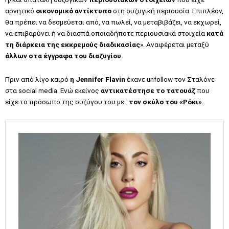
αρνητικό
οικονομικό αντίκτυπο
στη συζυγική περιουσία. Επιπλέον,
θα πρέπει να δεσμεύεται από, να πωλεί, να μεταβιβάζει, να εκχωρεί,
να επιβαρύνει ή να διασπά οποιαδήποτε περιουσιακά στοιχεία
κατά
τη διάρκεια της εκκρεμούς διαδικασίας
». Αναφέρεται μεταξύ
άλλων στα έγγραφα του διαζυγίου.
Πριν από λίγο καιρό
η Jennifer Flavin
έκανε unfollow τoν Σταλόνε
στα social media. Ενώ εκείνος
αντικατέστησε το τατουάζ
που
είχε το πρόσωπο της συζύγου του με..
τον σκύλο του «Ρόκι»
.