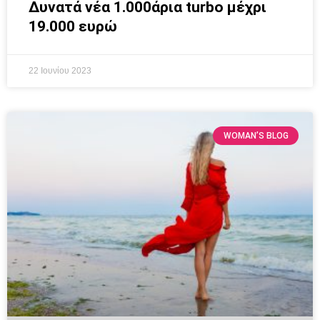
Δυνατά νέα 1.000άρια turbo μέχρι
19.000 ευρώ
22 Ιουνίου 2023
WOMAN’S BLOG