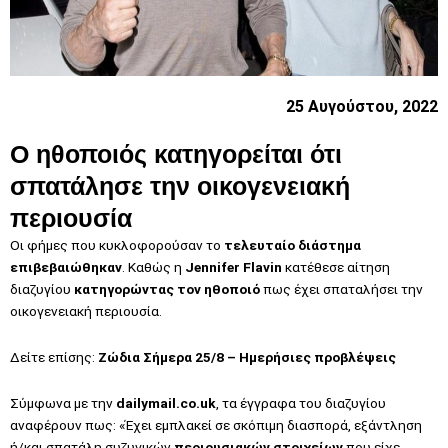
25 Αυγούστου, 2022
Ο ηθοποιός κατηγορείται ότι
σπατάλησε την οικογενειακή
περιουσία
Οι φήμες που κυκλοφορούσαν το
τελευταίο διάστημα
επιβεβαιώθηκαν
. Καθώς η
Jennifer Flavin
κατέθεσε αίτηση
διαζυγίου
κατηγορώντας τον ηθοποιό
πως έχει σπαταλήσει την
οικογενειακή περιουσία.
Δείτε επίσης:
Ζώδια Σήμερα 25/8 – Ημερήσιες προβλέψεις
Σύμφωνα με την
dailymail.co.uk
, τα έγγραφα του διαζυγίου
αναφέρουν πως: «Έχει εμπλακεί σε σκόπιμη διασπορά, εξάντληση
ή/και σπατάλη συζυγικών
περιουσιακών στοιχείων
που είχε