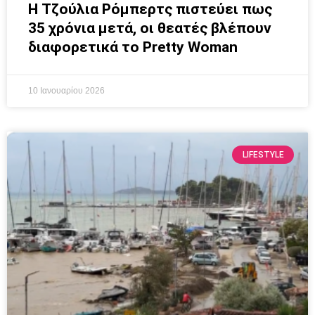
Η Τζούλια Ρόμπερτς πιστεύει πως
35 χρόνια μετά, οι θεατές βλέπουν
διαφορετικά το Pretty Woman
10 Ιανουαρίου 2026
LIFESTYLE