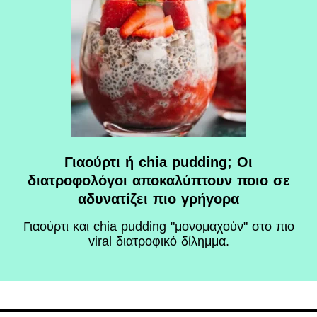
Γιαούρτι ή chia pudding; Οι
διατροφολόγοι αποκαλύπτουν ποιο σε
αδυνατίζει πιο γρήγορα
Γιαούρτι και chia pudding "μονομαχούν" στο πιο
viral διατροφικό δίλημμα.