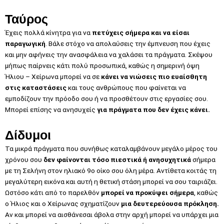
Ταύρος
Έχεις πολλά κίνητρα για να
πετύχεις σήμερα και να είσαι
παραγωγική
. Βάλε στόχο να απολαύσεις την έμπνευση που έχεις
και μην αφήνεις την ανασφάλεια να χαλάσει τα πράγματα. Σκέψου
μήπως παίρνεις κάτι πολύ προσωπικά, καθώς η σημερινή όψη
Ήλιου – Χείρωνα μπορεί να σε
κάνει να νιώσεις πιο ευαίσθητη
στις καταστάσεις
και τους ανθρώπους που φαίνεται να
εμποδίζουν την πρόοδο σου ή να προσθέτουν στις εργασίες σου.
Μπορεί επίσης να ανησυχείς
για πράγματα που δεν έχεις κάνει.
Δίδυμοι
Τα μικρά πράγματα που συνήθως καταλαμβάνουν μεγάλο μέρος του
χρόνου σου
δεν φαίνονται τόσο πιεστικά ή ανησυχητικά
σήμερα
με τη Σελήνη στον ηλιακό 9ο οίκο σου όλη μέρα. Αντίθετα κοιτάς τη
μεγαλύτερη εικόνα και αυτή η θετική στάση μπορεί να σου ταιριάζει.
Ωστόσο κάτι από το παρελθόν
μπορεί να προκύψει σήμερα
, καθώς
ο Ήλιος και ο Χείρωνας σχηματίζουν
μια δευτερεύουσα πρόκληση.
Αν και μπορεί να αισθάνεσαι άβολα στην αρχή μπορεί να υπάρχει μια