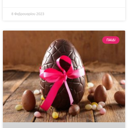
8 Φεβρουαρίου 2023
ΠΑΙΔΊ