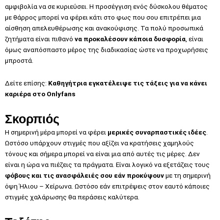
αμφιβολία να σε κυριεύσει. Η προσέγγιση ενός δύσκολου θέματος
με θάρρος μπορεί να φέρει κάτι στο φως που σου επιτρέπει μια
αίσθηση απελευθέρωσης και ανακούφισης. Τα πολύ προσωπικά
ζητήματα είναι πιθανό
να προκαλέσουν κάποια δυσφορία
, είναι
όμως αναπόσπαστο μέρος της διαδικασίας ώστε να προχωρήσεις
μπροστά.
Δείτε επίσης:
Kαθηγήτρια εγκατέλειψε τις τάξεις για να κάνει
καριέρα στο Onlyfans
Σκορπιός
Η σημερινή μέρα μπορεί να φέρει
μερικές συναρπαστικές ιδέες
.
Ωστόσο υπάρχουν στιγμές που αξίζει να κρατήσεις χαμηλούς
τόνους και σήμερα μπορεί να είναι μια από αυτές τις μέρες. Δεν
είναι η ώρα να πιέζεις τα πράγματα. Είναι λογικό να εξετάζεις τους
φόβους και τις ανασφάλειές σου εάν προκύψουν
με τη σημερινή
όψη Ήλιου – Χείρωνα. Ωστόσο εάν επιτρέψεις στον εαυτό κάποιες
στιγμές χαλάρωσης θα περάσεις καλύτερα.