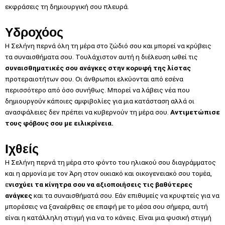
εκφράσεις τη δημιουργική σου πλευρά.
Υδροχόος
Η Σελήνη περνά όλη τη μέρα στο ζώδιό σου και μπορεί να κρύβεις
τα συναισθήματα σου. Τουλάχιστον αυτή η διέλευση ωθεί τις
συναισθηματικές σου ανάγκες στην κορυφή της λίστας
προτεραιοτήτων σου. Οι άνθρωποι ελκύονται από εσένα
περισσότερο από όσο συνήθως. Μπορεί να λάβεις νέα που
δημιουργούν κάποιες αμφιβολίες για μια κατάσταση αλλά οι
ανασφάλειες δεν πρέπει να κυβερνούν τη μέρα σου.
Αντιμετώπισε
τους φόβους σου με ειλικρίνεια.
Ιχθείς
Η Σελήνη περνά τη μέρα στο φόντο του ηλιακού σου διαγράμματος
και η αρμονία με τον Άρη στον οικιακό και οικογενειακό σου τομέα,
ε
νισχύει τα κίνητρα σου να αξιοποιήσεις τις βαθύτερες
ανάγκες
και τα συναισθήματά σου. Εάν επιθυμείς να κρυφτείς για να
μπορέσεις να ξαναέρθεις σε επαφή με το μέσα σου σήμερα, αυτή
είναι η κατάλληλη στιγμή για να το κάνεις. Είναι μια φυσική στιγμή