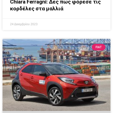
Chiara Ferragni: Δες πώς φόρεσε τις
κορδέλες στα μαλλιά
24 Δεκεμβρίου 2023
FIAT