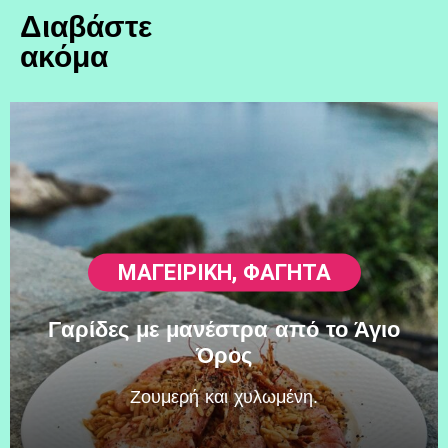
Διαβάστε
ακόμα
ΜΑΓΕΙΡΙΚΗ
,
ΦΑΓΗΤΆ
Γαρίδες με μανέστρα από το Άγιο
Όρος
Zουμερή και χυλωμένη.