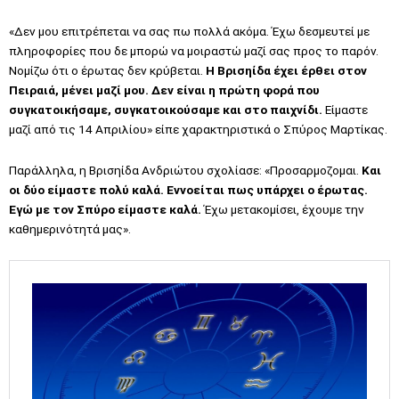
«Δεν μου επιτρέπεται να σας πω πολλά ακόμα. Έχω δεσμευτεί με
πληροφορίες που δε μπορώ να μοιραστώ μαζί σας προς το παρόν.
Νομίζω ότι ο έρωτας δεν κρύβεται.
Η Βρισηίδα έχει έρθει στον
Πειραιά, μένει μαζί μου. Δεν είναι η πρώτη φορά που
συγκατοικήσαμε, συγκατοικούσαμε και στο παιχνίδι.
Είμαστε
μαζί από τις 14 Απριλίου» είπε χαρακτηριστικά ο Σπύρος Μαρτίκας.
Παράλληλα, η Βρισηίδα Ανδριώτου σχολίασε: «Προσαρμοζομαι.
Και
οι δύο είμαστε πολύ καλά. Εννοείται πως υπάρχει ο έρωτας.
Εγώ με τον Σπύρο είμαστε καλά.
Έχω μετακομίσει, έχουμε την
καθημερινότητά μας».