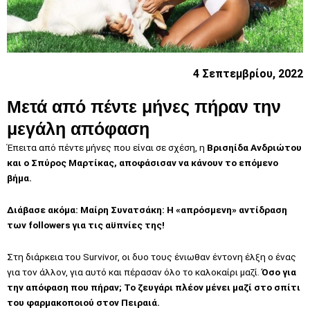
4 Σεπτεμβρίου, 2022
Μετά από πέντε μήνες πήραν την
μεγάλη απόφαση
Έπειτα από πέντε μήνες που είναι σε σχέση, η
Βρισηίδα Ανδριώτου
και ο Σπύρος Μαρτίκας, αποφάσισαν να κάνουν το επόμενο
βήμα.
Διάβασε ακόμα:
Μαίρη
Συνατσάκη
: Η «απρόσμενη» αντίδραση
των followers για τις αϋπνίες της!
Στη διάρκεια του Survivor, οι δυο τους ένιωθαν έντονη έλξη ο ένας
για τον άλλον, για αυτό και πέρασαν όλο το καλοκαίρι μαζί.
Όσο για
την απόφαση που πήραν; Το ζευγάρι πλέον μένει μαζί στο σπίτι
του φαρμακοποιού στον Πειραιά.