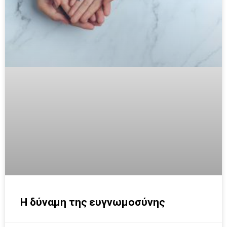
H δύναμη της ευγνωμοσύνης