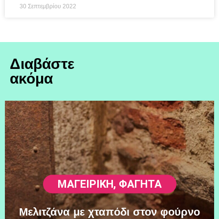
30 Σεπτεμβρίου 2022
Διαβάστε
ακόμα
ΜΑΓΕΙΡΙΚΗ
,
ΦΑΓΗΤΆ
Μελιτζάνα με χταπόδι στον φούρνο