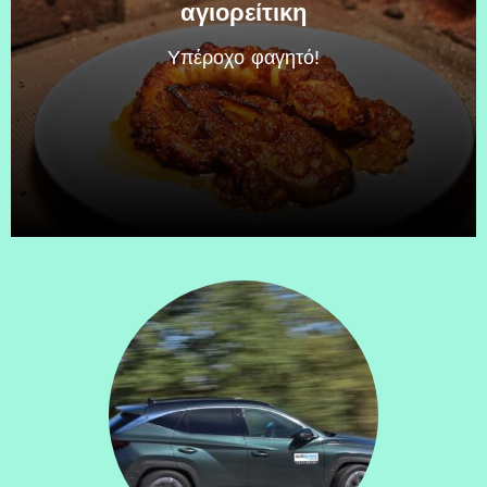
αγιορείτικη
Υπέροχο φαγητό!