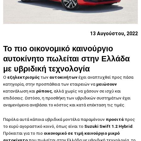
13 Αυγούστου, 2022
Το πιο οικονομικό καινούργιο
αυτοκίνητο πωλείται στην Ελλάδα
με υβριδική τεχνολογία
Ο
εξηλεκτρισμός
των
αυτοκινήτων
έχει αναπτυχθεί προς πάσα
κατηγορία, στην προσπάθεια των εταιρειών να
μειώσουν
κατανάλωση και
ρύπους
, αλλά χωρίς να χάσουν σε ισχύ και
επιδόσεις. Ωστόσο, η προσθήκη των υβριδικών συστημάτων έχει
αναμενόμενα ανεβάσει το κόστος και κατά επέκταση τις τιμές.
Παρόλα αυτά κάποια υβριδικά μοντέλα παραμένουν
προσιτά
προς
το ευρύ αγοραστικό κοινό, όπως είναι το
Suzuki Swift 1.2 Hybrid
.
Πρόκειται για το πιο
οικονομικό σε τιμή καινούργιο μικρό
αυτοκίνητο
που πωλείται στην Ελλάδα με υβριδική τεχνολογία, το