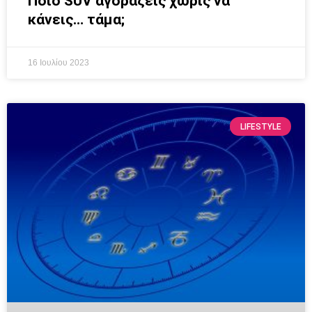
Ποιο SUV αγοράζεις χωρίς να
κάνεις… τάμα;
16 Ιουλίου 2023
LIFESTYLE