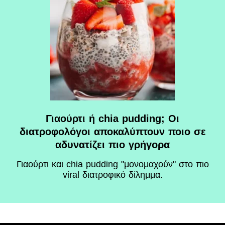
Γιαούρτι ή chia pudding; Οι
διατροφολόγοι αποκαλύπτουν ποιο σε
αδυνατίζει πιο γρήγορα
Γιαούρτι και chia pudding "μονομαχούν" στο πιο
viral διατροφικό δίλημμα.