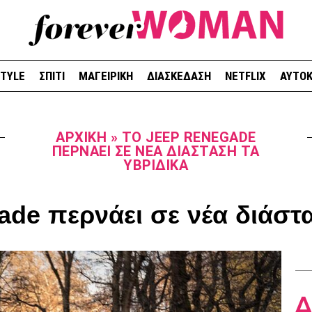
STYLE
ΣΠΙΤΙ
ΜΑΓΕΙΡΙΚΗ
ΔΙΑΣΚΕΔΑΣΗ
NETFLIX
ΑΥΤΟΚ
ΑΡΧΙΚΉ
»
ΤΟ JEEP RENEGADE
ΠΕΡΝΆΕΙ ΣΕ ΝΈΑ ΔΙΆΣΤΑΣΗ ΤΑ
ΥΒΡΙΔΙΚΆ
ade περνάει σε νέα διάστα
Δ