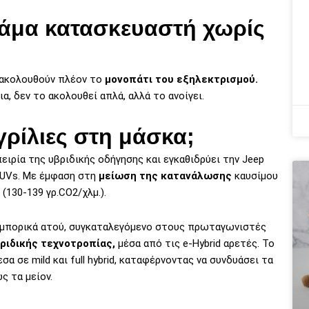
κάμα κατασκευαστή χωρίς
, ακολουθούν πλέον το
μονοπάτι του εξηλεκτρισμού.
, δεν το ακολουθεί απλά, αλλά το ανοίγει.
 γρίλιες στη μάσκα;
ειρία της υβριδικής οδήγησης και εγκαθιδρύει την Jeep
UVs. Mε έμφαση στη
μείωση της κατανάλωσης
καυσίμου
(130-139 γρ.CO2/χλμ.).
 εμπορικά ατού, συγκαταλεγόμενο στους πρωταγωνιστές
ριδικής τεχνοτροπίας,
μέσα από τις e-Hybrid αρετές. Το
σα σε mild και full hybrid, καταφέρνοντας να συνδυάσει τα
 τα μείον.