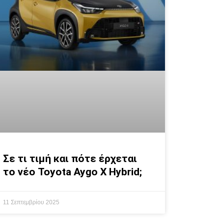
Σε τι τιμή και πότε έρχεται
το νέο Toyota Aygo X Hybrid;
11 Σεπτεμβρίου 2025