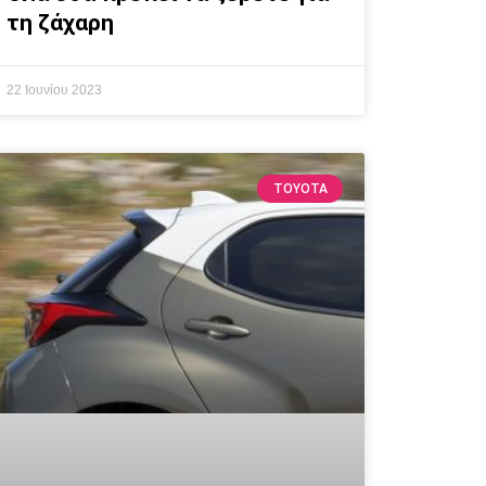
τη ζάχαρη
22 Ιουνίου 2023
TOYOTA