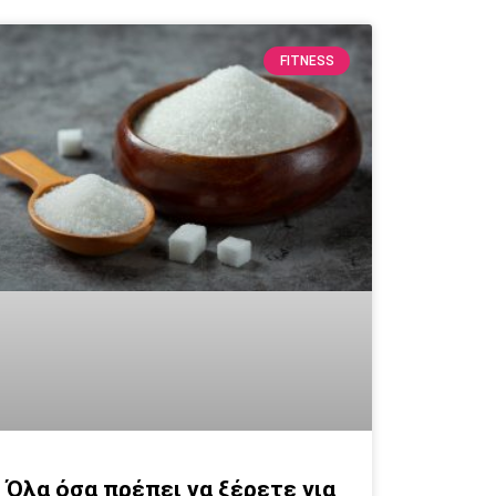
FITNESS
Όλα όσα πρέπει να ξέρετε για