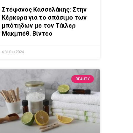
Στέφανος Κασσελάκης: Στην
Κέρκυρα για το σπάσιμο των
μπότηδων με τον Τάιλερ
Μακμπέθ. Βίντεο
4 Μαΐου 2024
BEAUTY