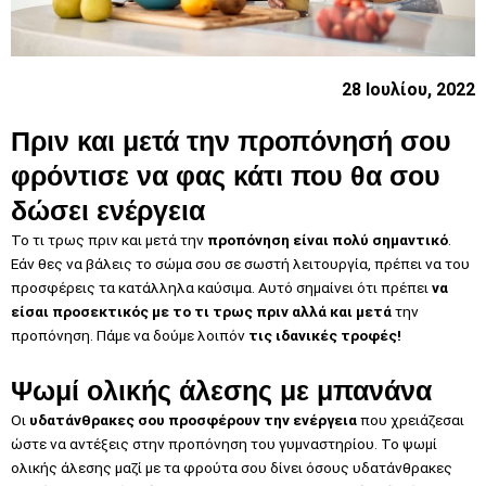
28 Ιουλίου, 2022
Πριν και μετά την προπόνησή σου
φρόντισε να φας κάτι που θα σου
δώσει ενέργεια
Το τι τρως πριν και μετά την
προπόνηση είναι πολύ σημαντικό
.
Εάν θες να βάλεις το σώμα σου σε σωστή λειτουργία, πρέπει να του
προσφέρεις τα κατάλληλα καύσιμα. Αυτό σημαίνει ότι πρέπει
να
είσαι προσεκτικός με το τι τρως πριν αλλά και μετά
την
προπόνηση. Πάμε να δούμε λοιπόν
τις ιδανικές τροφές!
Ψωμί ολικής άλεσης με μπανάνα
Οι
υδατάνθρακες σου προσφέρουν την ενέργεια
που χρειάζεσαι
ώστε να αντέξεις στην προπόνηση του γυμναστηρίου. Το ψωμί
ολικής άλεσης μαζί με τα φρούτα σου δίνει όσους υδατάνθρακες