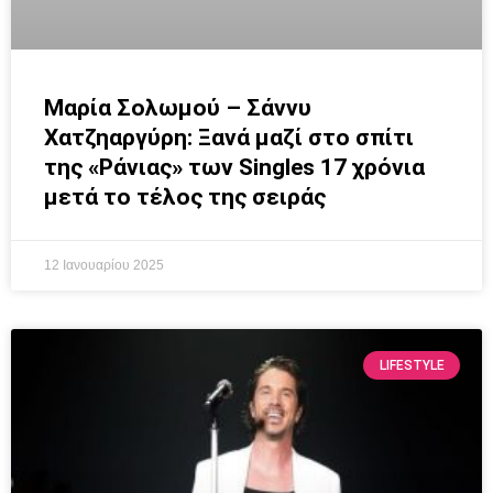
Μαρία Σολωμού – Σάννυ
Χατζηαργύρη: Ξανά μαζί στο σπίτι
της «Ράνιας» των Singles 17 χρόνια
μετά το τέλος της σειράς
12 Ιανουαρίου 2025
LIFESTYLE