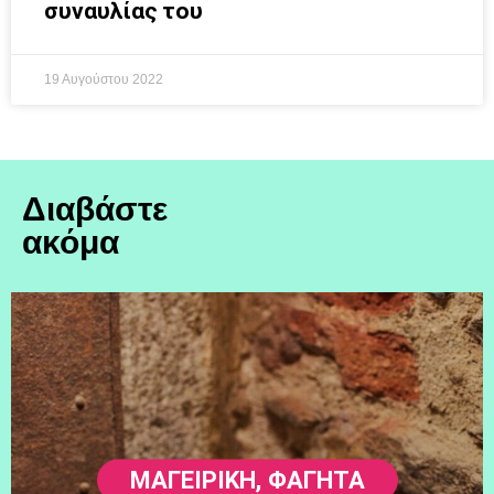
συναυλίας του
19 Αυγούστου 2022
Διαβάστε
ακόμα
ΜΑΓΕΙΡΙΚΗ
,
ΦΑΓΗΤΆ