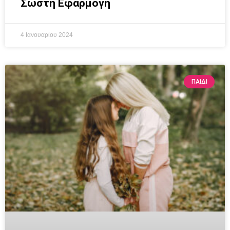
Σωστή Εφαρμογή
4 Ιανουαρίου 2024
ΠΑΙΔΊ