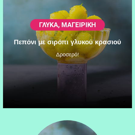
ΓΛΥΚΆ
,
ΜΑΓΕΙΡΙΚΗ
Πεπόνι με σιρόπι γλυκού κρασιού
Δροσερό!