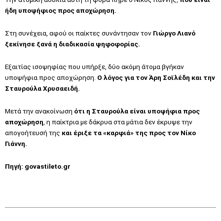
ήδη υποψήφιος προς αποχώρηση.
Στη συνέχεια, αφού οι παίκτες συνάντησαν τον
Γιώργο Λιανό
ξεκίνησε ξανά η διαδικασία ψηφοφορίας.
Εξαιτίας ισοψηφίας που υπήρξε, δύο ακόμη άτομα βγήκαν
υποψήφια προς αποχώρηση.
Ο λόγος για τον Άρη Σοϊλέδη και την
Σταυρούλα Χρυσαειδή.
Μετά την ανακοίνωση
ότι η Σταυρούλα είναι υποψήφια προς
αποχώρηση
, η παίκτρια με δάκρυα στα μάτια δεν έκρυψε την
απογοήτευσή της
και έριξε τα «καρφιά» της προς τον Νίκο
Γιάννη.
Πηγή:
govastileto.gr