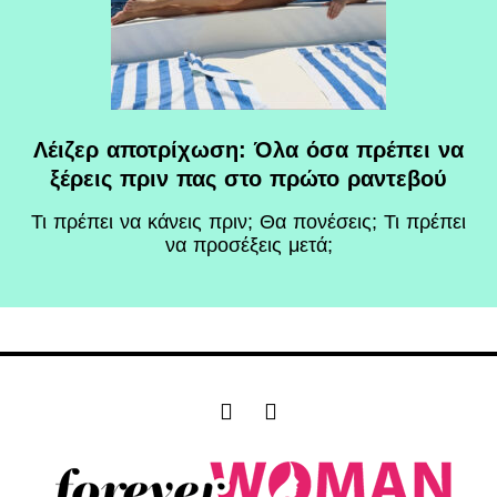
Λέιζερ αποτρίχωση: Όλα όσα πρέπει να
ξέρεις πριν πας στο πρώτο ραντεβού
Τι πρέπει να κάνεις πριν; Θα πονέσεις; Τι πρέπει
να προσέξεις μετά;
F
I
a
n
c
s
e
t