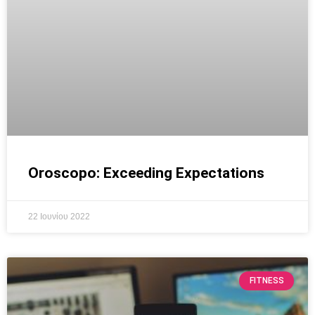
Oroscopo: Exceeding Expectations
22 Ιουνίου 2022
FITNESS