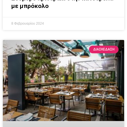
με μπρόκολο
8 Φεβρουαρίου 2024
ΔΙΑΣΚΕΔΑΣΗ