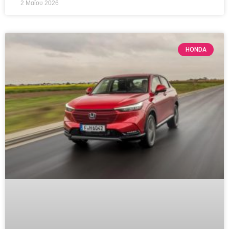
2 Μαΐου 2026
HONDA