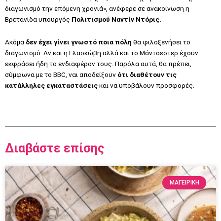
διαγωνισμό την επόμενη χρονιά», ανέφερε σε ανακοίνωση η
Βρετανίδα υπουργός
Πολιτισμού Ναντίν Ντόρις.
Ακόμα
δεν έχει γίνει γνωστό ποια πόλη
θα φιλοξενήσει το
διαγωνισμό. Αν και η Γλασκώβη αλλά και το Μάντσεστερ έχουν
εκφράσει ήδη το ενδιαφέρον τους. Παρόλα αυτά, θα πρέπει,
σύμφωνα με το BBC, ναι αποδείξουν
ότι διαθέτουν τις
κατάλληλες εγκαταστάσεις
και να υποβάλουν προσφορές.
Διαβάστε επίσης
ΜΑΓΕΙΡΙΚΗ