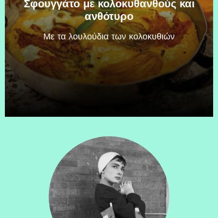
Σφουγγάτο με κολοκυθανθούς και
ανθότυρο
Mε τα λουλούδια των κολοκυθιών