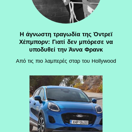
Η άγνωστη τραγωδία της Όντρεϊ
Χέπμπορν: Γιατί δεν μπόρεσε να
υποδυθεί την Άννα Φρανκ
Aπό τις πιο λαμπερές σταρ του Hollywood