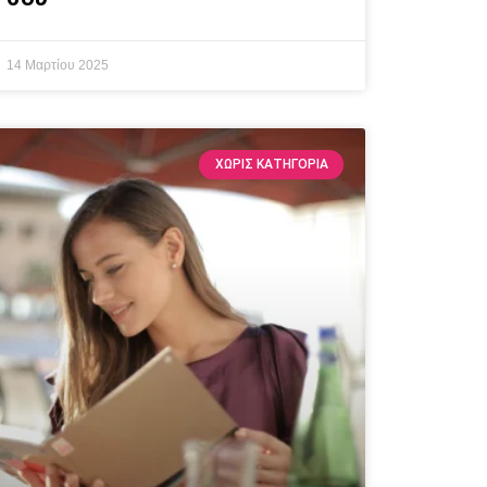
14 Μαρτίου 2025
ΧΩΡΊΣ ΚΑΤΗΓΟΡΊΑ