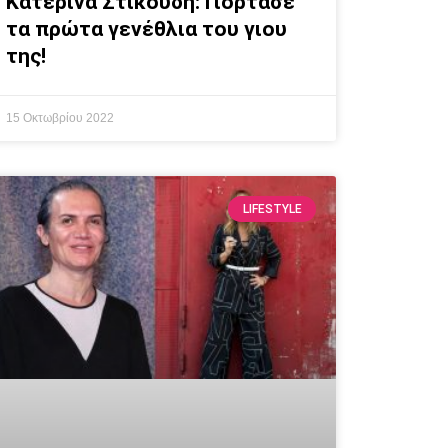
Κατερίνα Στικούδη: Γιόρτασε
τα πρώτα γενέθλια του γιου
της!
15 Οκτωβρίου 2022
LIFESTYLE