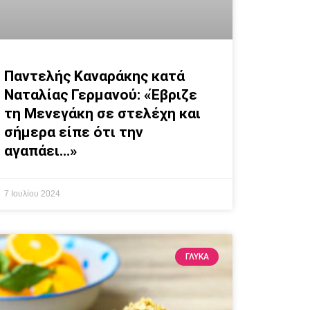
Παντελής Καναράκης κατά
Ναταλίας Γερμανού: «Έβριζε
τη Μενεγάκη σε στελέχη και
σήμερα είπε ότι την
αγαπάει…»
7 Ιουλίου 2024
ΓΛΥΚΆ