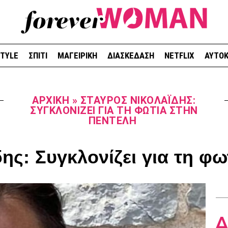
STYLE
ΣΠΙΤΙ
ΜΑΓΕΙΡΙΚΗ
ΔΙΑΣΚΕΔΑΣΗ
NETFLIX
ΑΥΤΟΚ
ΑΡΧΙΚΉ
»
ΣΤΑΎΡΟΣ ΝΙΚΟΛΑΪ́ΔΗΣ:
ΣΥΓΚΛΟΝΊΖΕΙ ΓΙΑ ΤΗ ΦΩΤΙΆ ΣΤΗΝ
ΠΕΝΤΈΛΗ
ης: Συγκλονίζει για τη φ
Δ