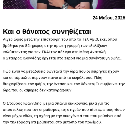
24 Μαΐου, 2026
Και ο θάνατος συνηθίζεται
Λίγες ώρες μετά την επιστροφή του από το Τελ Αβίβ, εκεί όπου
βρέθηκε για 82 ημέρες στην πρώτη γραμμή των εξελίξεων
καλύπτοντας για τον ΣΚΑΪ τον πόλεμο στη Μέση Ανατολή,
ο
Σταύρος Ιωαννίδης
έρχεται στο zappit για μια συνέντευξη ζωής…
Πώς είναι να μεταδίδεις ζωντανά την ώρα που οι σειρήνες ηχούν
και οι πύραυλοι περνούν πάνω από το κεφάλι σου; Πώς
διαχειρίζεσαι τον φόβο, την ένταση και τον θάνατο; Τι συμβαίνει την
ώρα που οι κάμερες δεν καταγράφουν
Ο Σταύρος Ιωαννίδης, με μια σπάνια ειλικρίνεια, μιλά για τις
αποστολές που τον σημάδεψαν, τις στιγμές που πίστεψε πως «ίσως
είναι μέχρι εδώ», τη σχέση με την οικογένειά του που μαθαίνει από
την τηλεόραση ότι βρίσκεται στο μέτωπο του πολέμου.