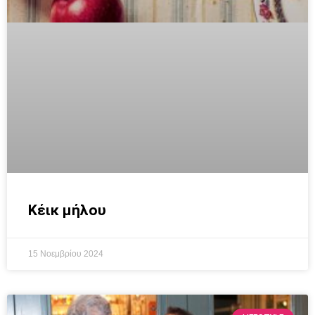
Κέικ μήλου
15 Νοεμβρίου 2024