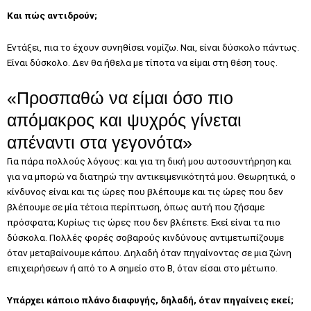
Και πώς αντιδρούν;
Εντάξει, πια το έχουν συνηθίσει νομίζω. Ναι, είναι δύσκολο πάντως.
Είναι δύσκολο. Δεν θα ήθελα με τίποτα να είμαι στη θέση τους.
«Προσπαθώ να είμαι όσο πιο
απόμακρος και ψυχρός γίνεται
απέναντι στα γεγονότα»
Για πάρα πολλούς λόγους: και για τη δική μου αυτοσυντήρηση και
για να μπορώ να διατηρώ την αντικειμενικότητά μου. Θεωρητικά, ο
κίνδυνος είναι και τις ώρες που βλέπουμε και τις ώρες που δεν
βλέπουμε σε μία τέτοια περίπτωση, όπως αυτή που ζήσαμε
πρόσφατα; Κυρίως τις ώρες που δεν βλέπετε. Εκεί είναι τα πιο
δύσκολα. Πολλές φορές σοβαρούς κινδύνους αντιμετωπίζουμε
όταν μεταβαίνουμε κάπου. Δηλαδή όταν πηγαίνοντας σε μια ζώνη
επιχειρήσεων ή από το Α σημείο στο Β, όταν είσαι στο μέτωπο.
Υπάρχει κάποιο πλάνο διαφυγής, δηλαδή, όταν πηγαίνεις εκεί;