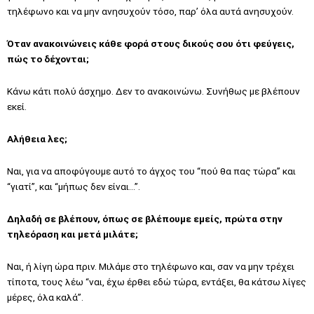
τηλέφωνο και να μην ανησυχούν τόσο, παρ’ όλα αυτά ανησυχούν.
Όταν ανακοινώνεις κάθε φορά στους δικούς σου ότι φεύγεις,
πώς το δέχονται;
Κάνω κάτι πολύ άσχημο. Δεν το ανακοινώνω. Συνήθως με βλέπουν
εκεί.
Αλήθεια λες;
Ναι, για να αποφύγουμε αυτό το άγχος του “πού θα πας τώρα” και
“γιατί”, και “μήπως δεν είναι…”.
Δηλαδή σε βλέπουν, όπως σε βλέπουμε εμείς, πρώτα στην
τηλεόραση και μετά μιλάτε;
Ναι, ή λίγη ώρα πριν. Μιλάμε στο τηλέφωνο και, σαν να μην τρέχει
τίποτα, τους λέω “ναι, έχω έρθει εδώ τώρα, εντάξει, θα κάτσω λίγες
μέρες, όλα καλά”.