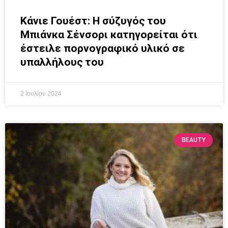
Κάνιε Γουέστ: Η σύζυγός του
Μπιάνκα Σένσορι κατηγορείται ότι
έστειλε πορνογραφικό υλικό σε
υπαλλήλους του
2 Ιουλίου 2024
BEAUTY