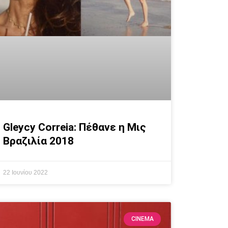
Gleycy Correia: Πέθανε η Μις
Βραζιλία 2018
22 Ιουνίου 2022
CINEMA