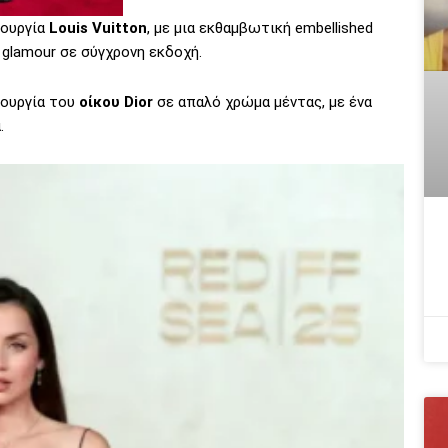
ιουργία
Louis Vuitton
, με μια εκθαμβωτική embellished
glamour σε σύγχρονη εκδοχή.
μιουργία του
οίκου Dior
σε απαλό χρώμα μέντας, με ένα
.