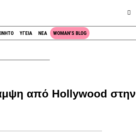
ΙΝΗΤΟ
ΥΓΕΙΑ
ΝΕΑ
WOMAN’S BLOG
 λάμψη από Hollywood στην