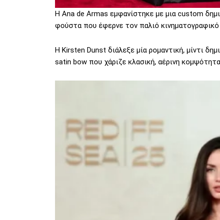
Η Ana de Armas εμφανίστηκε με μια custom δημ
φούστα που έφερνε τον παλιό κινηματογραφικό 
Η Kirsten Dunst διάλεξε μία ρομαντική, μίντι δη
satin bow που χάριζε κλασική, αέρινη κομψότητα