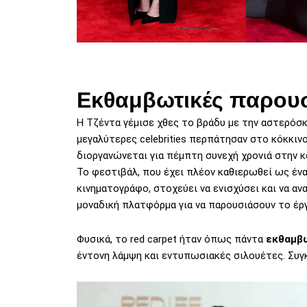
Εκθαμβωτικές παρουσ
Η Τζέντα γέμισε χθες το βράδυ με την αστερόσκ
μεγαλύτερες
celebrities
περπάτησαν στο κόκκινο
διοργανώνεται για πέμπτη συνεχή χρονιά στην κ
Το φεστιβάλ, που έχει πλέον καθιερωθεί ως έν
κινηματογράφο, στοχεύει να ενισχύσει και να α
μοναδική πλατφόρμα για να παρουσιάσουν το έρ
Φυσικά, το red carpet ήταν όπως πάντα
εκθαμβ
έντονη λάμψη και εντυπωσιακές σιλουέτες. Συγ