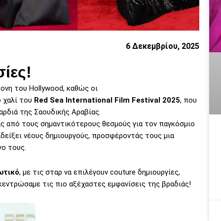
6 Δεκεμβρίου, 2025
ίες!
ονη του Hollywood, καθώς οι
 χαλί του
Red Sea International Film Festival 2025
, που
αρδιά της Σαουδικής Αραβίας.
ας από τους σημαντικότερους θεσμούς για τον παγκόσμιο
ναδείξει νέους δημιουργούς, προσφέροντάς τους μια
γο τους.
ωτικό
, με τις σταρ να επιλέγουν couture δημιουργίες,
κεντρώσαμε τις πιο αξέχαστες εμφανίσεις της βραδιάς!