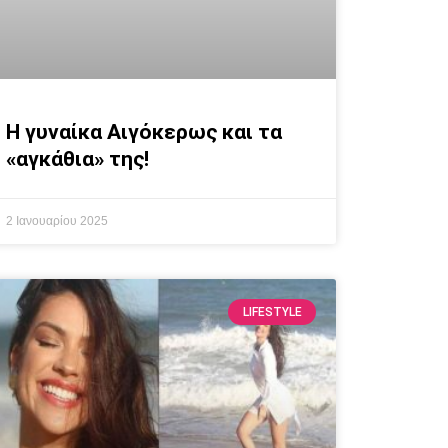
Η γυναίκα Αιγόκερως και τα
«αγκάθια» της!
2 Ιανουαρίου 2025
LIFESTYLE