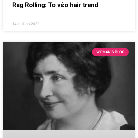
Rag Rolling: Το νέο hair trend
14 Ιουλίου 2022
WOMAN’S BLOG