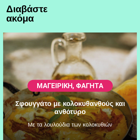
Διαβάστε
ακόμα
ΜΑΓΕΙΡΙΚΗ
,
ΦΑΓΗΤΆ
Σφουγγάτο με κολοκυθανθούς και
ανθότυρο
Mε τα λουλούδια των κολοκυθιών