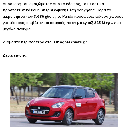
απόσταση του αμαξώματος από το έδαφος, τα πλαστικά
προστατευτικά και η υπερυψωμένη θέση οδήγησης. Παρά το
μικρό
μήκος
των
3.686 χλστ.
, το Panda προσφέρει καλούς χώρους
για τέσσερις επιβάτες και επαρκές
πορτ μπαγκάζ 225 λίτρων
με
μεγάλο άνοιγμα.
Διαβάστε περισσότερα στο:
autogreeknews.gr
Δείτε επίσης: