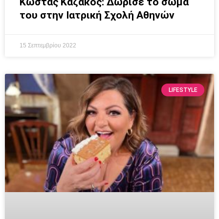
Κώστας Καζάκος: Δώρισε το σώμα
του στην Ιατρική Σχολή Αθηνών
15 Σεπτεμβρίου 2022
LIFESTYLE