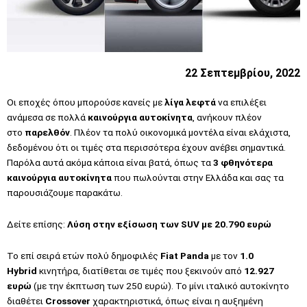
22 Σεπτεμβρίου, 2022
Οι εποχές όπου μπορούσε κανείς με
λίγα λεφτά
να επιλέξει
ανάμεσα σε πολλά
καινούργια αυτοκίνητα
, ανήκουν πλέον
στο
παρελθόν
. Πλέον τα πολύ οικονομικά μοντέλα είναι ελάχιστα,
δεδομένου ότι οι τιμές στα περισσότερα έχουν ανέβει σημαντικά.
Παρόλα αυτά ακόμα κάποια είναι βατά, όπως τα
3 φθηνότερα
καινούργια αυτοκίνητα
που πωλούνται στην Ελλάδα και σας τα
παρουσιάζουμε παρακάτω.
Δείτε επίσης:
Λύση στην εξίσωση των SUV με 20.790 ευρώ
Το επί σειρά ετών πολύ δημοφιλές
Fiat Panda
με τον
1.0
Hybrid
κινητήρα, διατίθεται σε τιμές που ξεκινούν από
12.927
ευρώ
(με την έκπτωση των 250 ευρώ). Το μίνι ιταλικό αυτοκίνητο
διαθέτει
Crossover
χαρακτηριστικά, όπως είναι η αυξημένη