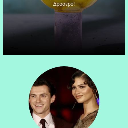
Δροσερό!