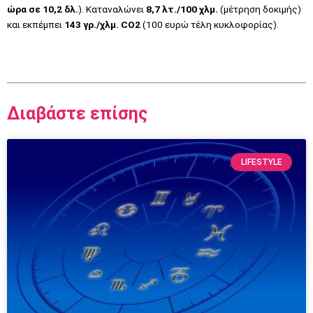
ώρα σε 10,2 δλ.
). Καταναλώνει
8,7 λτ./100 χλμ.
(
μέτρηση δοκιμής
)
και εκπέμπει
143 γρ./χλμ. CO2
(100 ευρώ τέλη κυκλοφορίας).
Διαβάστε επίσης
LIFESTYLE