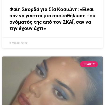
Φαίη Σκορδά για Σία Κοσιώνη: «Είναι
σαν να γίνεται μια αποκαθήλωση του
ονόματός της από τον ΣΚΑΪ, σαν να
την έχουν άχτι»
6 Μαΐου 2026
BEAUTY