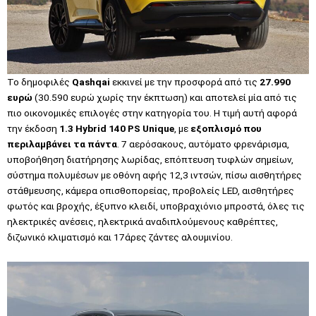
Το δημοφιλές
Qashqai
εκκινεί με την προσφορά από τις
27.990
ευρώ
(30.590 ευρώ χωρίς την έκπτωση) και αποτελεί μία από τις
πιο οικονομικές επιλογές στην κατηγορία του. Η τιμή αυτή αφορά
την έκδοση
1.3 Hybrid 140 PS Unique
, με
εξοπλισμό που
περιλαμβάνει τα πάντα
. 7 αερόσακους, αυτόματο φρενάρισμα,
υποβοήθηση διατήρησης λωρίδας, επόπτευση τυφλών σημείων,
σύστημα πολυμέσων με οθόνη αφής 12,3 ιντσών, πίσω αισθητήρες
στάθμευσης, κάμερα οπισθοπορείας, προβολείς LED, αισθητήρες
φωτός και βροχής, έξυπνο κλειδί, υποβραχιόνιο μπροστά, όλες τις
ηλεκτρικές ανέσεις, ηλεκτρικά αναδιπλούμενους καθρέπτες,
διζωνικό κλιματισμό και 17άρες ζάντες αλουμινίου.