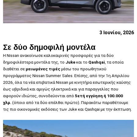
3 Ιουνίου, 2026
Σε δύο δημοφιλή μοντέλα
Η Nissan ανακοίνωσε καλοκαιρινές προσφορές για τα δύο
δημοφιλέστερα μοντέλα της, το
Juke
και το
Qashqai
, τα οποία
διαθέτει σε
μειωμένες τιμές
μέσω του προωθητικού
προγράμματος Nissan Summer Sales. Επίσης, από την 1η Απριλίου
2026, όλα τα νέα επιβατικά Nissan με κινητήρα εσωτερικής καύσης
έως υβριδικά και αμιγώς ηλεκτρικά και για παραγγελίες που
αφορούν ιδιώτες, συνοδεύονται από
5ετή εγγύηση ή 100.000
χλμ.
(όποιο από τα δύο επέλθει πρώτο). Παρακάτω παραθέτουμε
τις πιο οικονομικές εκδόσεις των Juke και Qashqai με την έκπτωση.