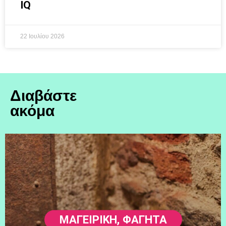
IQ
22 Ιουλίου 2026
Διαβάστε
ακόμα
ΜΑΓΕΙΡΙΚΗ
,
ΦΑΓΗΤΆ