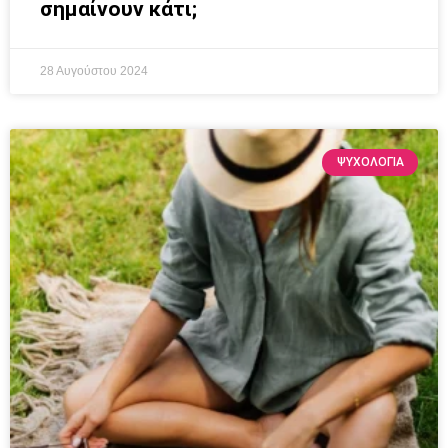
σημαίνουν κάτι;
28 Αυγούστου 2024
ΨΥΧΟΛΟΓΙΑ