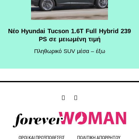
Νέο Hyundai Tucson 1.6T Full Hybrid 239
PS σε μειωμένη τιμή
Πληθωρικό SUV μέσα – έξω
F
I
a
n
c
s
e
t
b
a
o
g
o
r
ΟΡΟΙ ΚΑΙ ΠΡΟΫΠΟΘΕΣΕΙΣ
ΠΟΛΙΤΙΚΗ ΑΠΟΡΡΗΤΟΥ