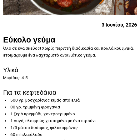
3 Ιουνίου, 2026
Εύκολο γεύμα
Όλα σε ένα σκεύος! Χωρίς περιττή διαδικασία και πολλά κουζινικά,
ετοιμάζουμε ένα λαχταριστό ανοιξιάτικο γεύμα.
Υλικά
Μερίδες: 4-5
Για τα κεφτεδάκια
500 γρ. μοσχαρίσιος κιμάς από ελιά
80 γρ. τριμμένη φρυγανιά
1 ξερό κρεμμύδι, χοντροτριμμένο
1 αυγό, ελαφρώς χτυπημένο με ένα πιρούνι
1/3 μάτσο δυόσμος, ψιλοκομμένος
60 ml ελαιόλαδο