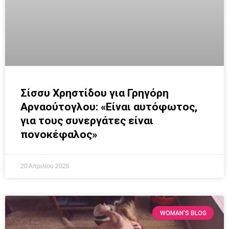
Σίσσυ Χρηστίδου για Γρηγόρη
Αρναούτογλου: «Είναι αυτόφωτος,
για τους συνεργάτες είναι
πονοκέφαλος»
20 Απριλίου 2026
WOMAN’S BLOG