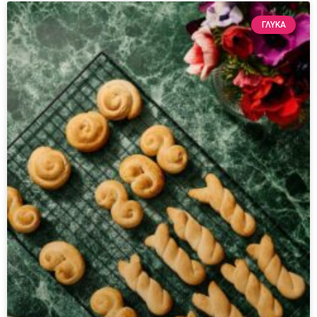
ΓΛΥΚΆ