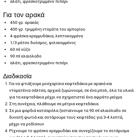
αλάτι, φρεσκοτριμμένο πιπέρι
Για τον αρακά
450 γρ. αρακάς
400 γρ. τριμμένη ντομάτα του εμπορίου
4 φρέσκα κρεμμυδάκια, λεπτοκομμένα
1/3 μάτσο δυόσμος, ψιλοκομμένος
60 ml ούζο
90 ml ελαιόλαδο
αλάτι, φρεσκοτριμμένο πιπέρι
Διαδικασία
Για να φτιάξουμε μοσχαρίσια κεφτεδάκια με αρακά και
ντοματένια σάλτσα, αρχικά ζυμώνουμε, σε ένα μπολ, όλα τα υλικά
για τα κεφτεδάκια μέχρι να σχηματιστεί ένα αφράτο μείγμα.
Στη συνέχεια, πλάθουμε σε μέτρια κεφτεδάκια.
Σε μια φαρδιά κατσαρόλα ζεσταίνουμε τα 90 ml ελαιόλαδο σε
δυνατή φωτιά και σοτάρουμε τους κεφτέδες για 3-4 λεπτά,
μέχρι να ροδίσουν.
Ρίχνουμε το φρέσκο κρεμμυδάκι και συνεχίζουμε το σοτάρισμα