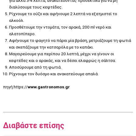
για άλλα 3-4 λεπτά, ανακατεύοντας προσεκτικά για να μη
διαλύσουμε τους κεφτέδες.
Ρίχνουμε το ούζο και αφήνουμε 2 λεπτά να εξατμιστεί το
αλκοόλ.
Προσθέτουμε την ντομάτα, τον αρακά, 200 ml νερό και
αλατοπίπερο.
Αφήνουμε το φαγητό να πάρει μία βράση, μετριάζουμε τη φωτιά
και σκεπάζουμε την κατσαρόλα με το καπάκι.
Μαγειρεύουμε για περίπου 20 λεπτά, μέχρι να γίνουν οι
κεφτέδες και ο αρακάς, και να δέσει ελαφρώς η σάλτσα.
Αποσύρουμε από τη φωτιά.
Ρίχνουμε τον δυόσμο και ανακατεύουμε απαλά.
πηγή:https://
www.gastronomos.gr
Διαβάστε επίσης