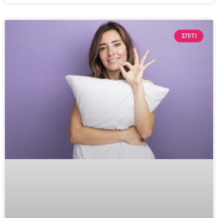
ΣΠΙΤΙ