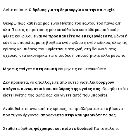
Δείτε επίσης:
Ο δρόμος για τη δημιουργία και την επιτυχία
Θεωρώ πως καθένας μας είναι Ηγέτης του εαυτού του πάνω απ’
όλα. Γι αυτό, η προτροπή μου σε κάθε ένα και κάθε μια από εσάς
φίλες και φίλοι, είναι
να προσπαθείτε να επεξεργάζεστε,
μόνοι ή
εάν δεν μπορείτε, με τη βοήθεια ενός φίλου ή ενός ειδικού, όλες τις
κρίσεις και πιέσεις που υφίστασθε στη ζωή, στη δουλειά, στις
σχέσεις, στα οικονομικά, τις σπουδές ή οποιοδήποτε άλλο μέτωπο.
Μην τις πνίγετε στη σιωπή
και μην τις εσωτερικεύετε.
Δεν πρόκειται να απαλλαγείτε από αυτές γιατί
λειτουργούν
υπόγεια, συνωμοτικά και σε βάρος της υγείας σας.
Θυμηθείτε ότι
είστε Ηγέτης της ζωής σας και γίνετε αυτό που μπορείτε.
Αναδυθείτε επάνω από τις κρίσεις, τα προβλήματα και τα βάσανα
που τυχόν έρχονται απρόσκλητα
στην καθημερινότητα σας.
Σταθείτε όρθιοι,
ψύχραιμοι και πιάστε δουλειά
! Για το καλό το