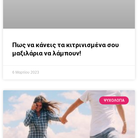
Πως να κάνεις τα κιτρινισμένα σου
μαξιλάρια να λάμπουν!
6 Μαρτίου 2023
ΨΥΧΟΛΟΓΙΑ