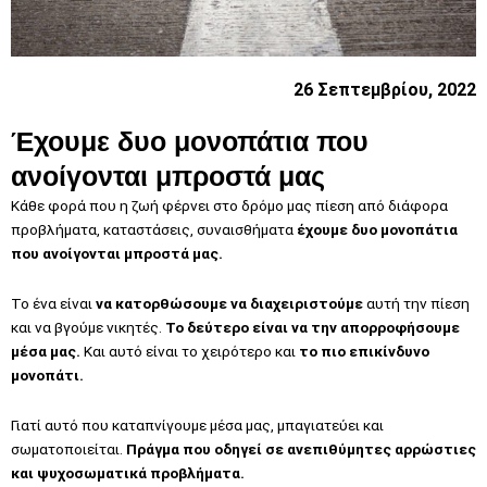
26 Σεπτεμβρίου, 2022
Έχουμε δυο μονοπάτια που
ανοίγονται μπροστά μας
Κάθε φορά που η ζωή φέρνει στο δρόμο μας πίεση από διάφορα
προβλήματα, καταστάσεις, συναισθήματα
έχουμε δυο μονοπάτια
που ανοίγονται μπροστά μας.
Το ένα είναι
να κατορθώσουμε να διαχειριστούμε
αυτή την πίεση
και να βγούμε νικητές.
Το δεύτερο είναι να την απορροφήσουμε
μέσα μας.
Και αυτό είναι το χειρότερο και
το πιο επικίνδυνο
μονοπάτι.
Γιατί αυτό που καταπνίγουμε μέσα μας, μπαγιατεύει και
σωματοποιείται.
Πράγμα που οδηγεί σε ανεπιθύμητες αρρώστιες
και ψυχοσωματικά προβλήματα.