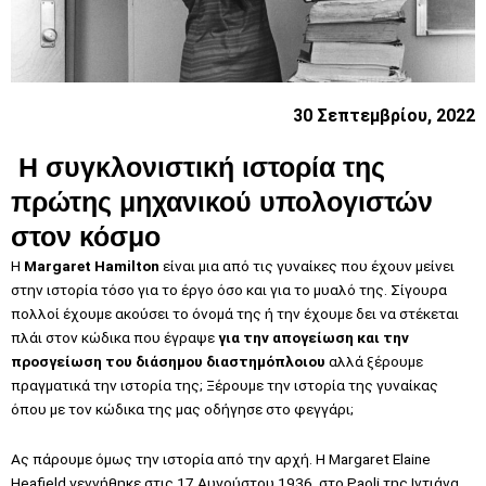
30 Σεπτεμβρίου, 2022
Η συγκλονιστική ιστορία της
πρώτης μηχανικού υπολογιστών
στον κόσμο
Η
Margaret Hamilton
είναι μια από τις γυναίκες που έχουν μείνει
στην ιστορία τόσο για το έργο όσο και για το μυαλό της. Σίγουρα
πολλοί έχουμε ακούσει το όνομά της ή την έχουμε δει να στέκεται
πλάι στον κώδικα που έγραψε
για την απογείωση και την
προσγείωση του διάσημου διαστημόπλοιου
αλλά ξέρουμε
πραγματικά την ιστορία της; Ξέρουμε την ιστορία της γυναίκας
όπου με τον κώδικα της μας οδήγησε στο φεγγάρι;
Ας πάρουμε όμως την ιστορία από την αρχή. Η Margaret Elaine
Heafield γεννήθηκε στις 17 Αυγούστου 1936, στο Paoli της Ιντιάνα.