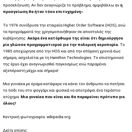
προσελήνωση. Αν δεν αναγνώριζε το πρόβλημα, αμφιβάλλω αν
η
προσγείωση θα ήταν τόσο επιτυχημένη
».
Το 1976 συνίδρυσε την εταιρεία Higher Order Software (HOS), ενώ
τα προγράμματά της χρησιμοποιήθηκαν σε αποστολές της
κυβέρνησης.
Ακόμα ένα κατόρθωμα της είναι ότι δημιούργησε
μία γλώσσα προγραμματισμού για την πολεμική αεροπορία.
Το
1985 αποχώρησε από την HOS και από την επόμενη χρονιά έως
σήμερα, ασχολείται με τη Hamilton Technologies. Το επιστημονικό
της έργο έχει αναγνωρισθεί παγκοσμίως ενώ παραμένει
αξεπέραστη μέχρι και σήμερα!
Μια γυναίκα με όραμα κατάφερε να κάνει τον άνθρωπο να πατήσει
το πόδι του στο φεγγάρι και φυσικά να αποτρέψει ένα τεράστιο
ατύχημα.
Μια γυναίκα που είναι και θα παραμείνει πρότυπο για
όλους!
Κεντρική φωτογραφία: wikipedia.org
Δείτε επίσης: