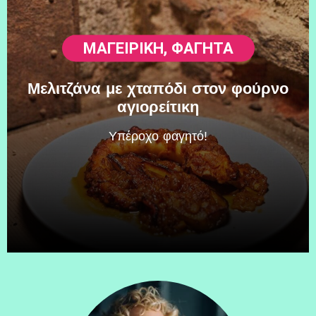
ΜΑΓΕΙΡΙΚΗ
,
ΦΑΓΗΤΆ
Μελιτζάνα με χταπόδι στον φούρνο
αγιορείτικη
Υπέροχο φαγητό!