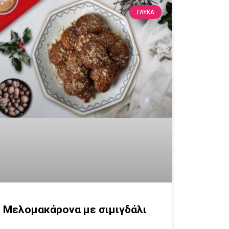
ΓΛΥΚΆ
Μελομακάρονα με σιμιγδάλι