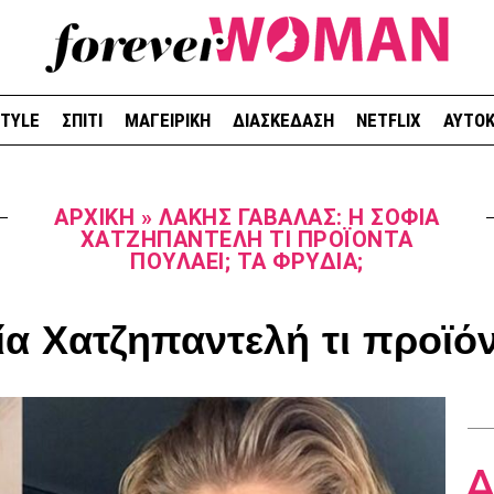
STYLE
ΣΠΙΤΙ
ΜΑΓΕΙΡΙΚΗ
ΔΙΑΣΚΕΔΑΣΗ
NETFLIX
ΑΥΤΟΚ
ΑΡΧΙΚΉ
»
ΛΆΚΗΣ ΓΑΒΑΛΆΣ: Η ΣΟΦΊΑ
ΧΑΤΖΗΠΑΝΤΕΛΉ ΤΙ ΠΡΟΪΌΝΤΑ
ΠΟΥΛΆΕΙ; ΤΑ ΦΡΎΔΙΑ;
α Χατζηπαντελή τι προϊόν
Δ