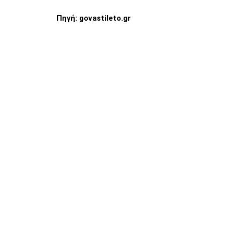
Πηγή: govastileto.gr