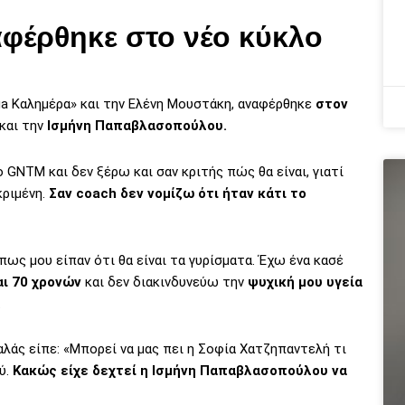
φέρθηκε στο νέο κύκλο
a Καλημέρα» και την Ελένη Μουστάκη, αναφέρθηκε
στον
και την
Ισμήνη Παπαβλασοπούλου.
GNTM και δεν ξέρω και σαν κριτής πώς θα είναι, γιατί
ριμένη.
Σαν coach δεν νομίζω ότι ήταν κάτι το
ως μου είπαν ότι θα είναι τα γυρίσματα. Έχω ένα κασέ
αι 70 χρονών
και δεν διακινδυνεύω την
ψυχική μου υγεία
.
αλάς είπε: «Μπορεί να μας πει η Σοφία Χατζηπαντελή τι
ύ.
Κακώς είχε δεχτεί η Ισμήνη Παπαβλασοπούλου να