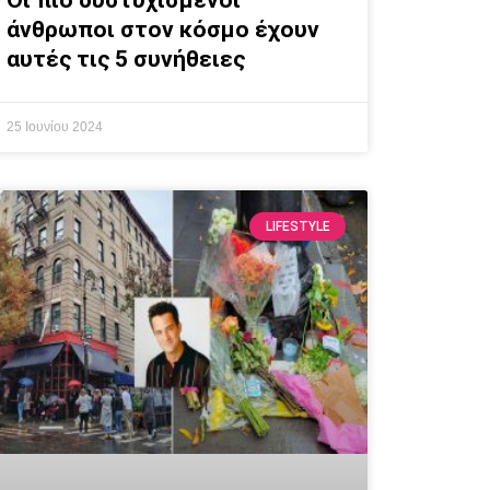
Οι πιο δυστυχισμένοι
άνθρωποι στον κόσμο έχουν
αυτές τις 5 συνήθειες
25 Ιουνίου 2024
LIFESTYLE