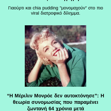
Γιαούρτι και chia pudding "μονομαχούν" στο πιο
viral διατροφικό δίλημμα.
“Η Μέριλιν Μονρόε δεν αυτοκτόνησε”: Η
θεωρία συνομωσίας που παραμένει
ζωντανή 64 χρόνια μετά