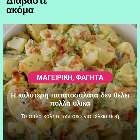
Διαβάστε
ακόμα
ΜΑΓΕΙΡΙΚΗ
,
ΦΑΓΗΤΆ
Η καλύτερη πατατοσαλάτα δεν θέλει
πολλά υλικά
Το απλό κόλπο των σεφ για τέλεια υφή