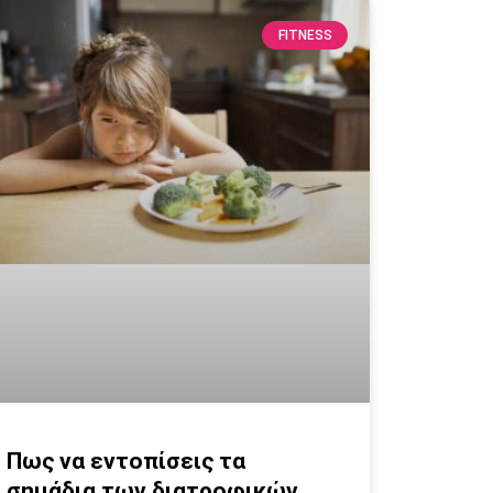
FITNESS
Πως να εντοπίσεις τα
σημάδια των διατροφικών