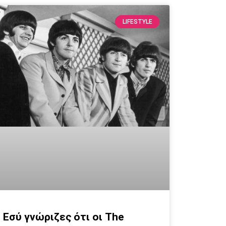
LIFESTYLE
Εσύ γνώριζες ότι οι The