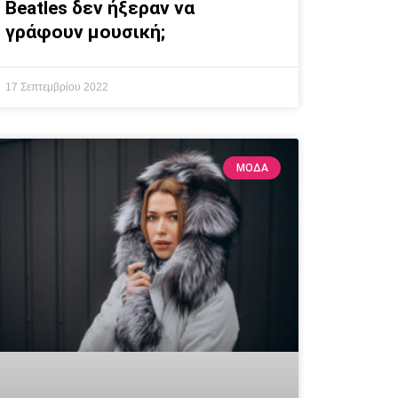
Beatles δεν ήξεραν να
γράφουν μουσική;
17 Σεπτεμβρίου 2022
ΜΟΔΑ