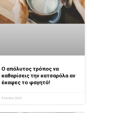
Ο απόλυτος τρόπος να
καθαρίσεις την κατσαρόλα αν
έκαψες το φαγητό!
9 Ιουλίου 2022