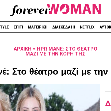
STYLE
ΣΠΙΤΙ
ΜΑΓΕΙΡΙΚΗ
ΔΙΑΣΚΕΔΑΣΗ
NETFLIX
ΑΥΤΟΚ
ΑΡΧΙΚΉ
»
ΗΡΏ ΜΑΝΈ: ΣΤΟ ΘΈΑΤΡΟ
ΜΑΖΊ ΜΕ ΤΗΝ ΚΌΡΗ ΤΗΣ
: Στο θέατρο μαζί με την
Δ