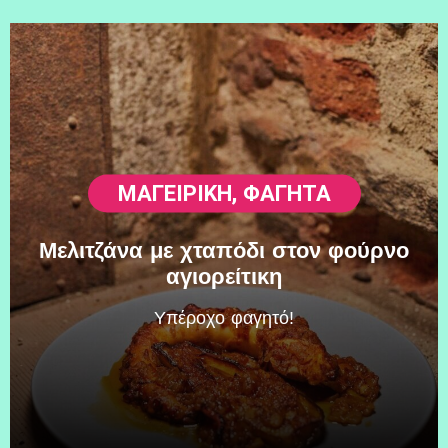
ΜΑΓΕΙΡΙΚΗ
,
ΦΑΓΗΤΆ
Μελιτζάνα με χταπόδι στον φούρνο
αγιορείτικη
Υπέροχο φαγητό!