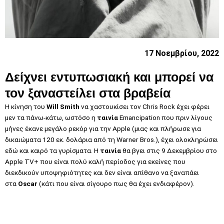
17 Νοεμβρίου, 2022
Δείχνει εντυπωσιακή και μπορεί να
τον ξαναστείλει στα βραβεία
H
κίνηση του
Will Smith
να χαστουκίσει τον Chris Rock
έχει φέρει
μεν τα πάνω-κάτω, ωστόσο η
ταινία
Emancipation που πριν λίγους
μήνες έκανε μεγάλο ρεκόρ για την Apple (μιας και πλήρωσε για
δικαιώματα 120 εκ. δολάρια από τη Warner Bros.), έχει ολοκληρώσει
εδώ και καιρό τα γυρίσματα. Η
ταινία
θα βγει στις 9 Δεκεμβρίου στο
Apple TV+ που είναι πολύ καλή περίοδος για εκείνες που
διεκδικούν υποψηφιότητες και δεν είναι απίθανο να ξαναπάει
στα
Oscar
(κάτι που είναι σίγουρο πως θα έχει ενδιαφέρον).