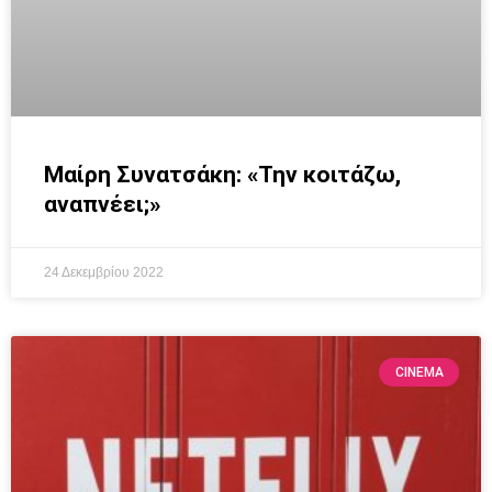
Μαίρη Συνατσάκη: «Την κοιτάζω,
αναπνέει;»
24 Δεκεμβρίου 2022
CINEMA