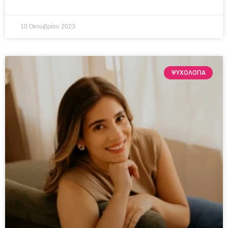
10 Οκτωβρίου 2023
ΨΥΧΟΛΟΓΙΑ