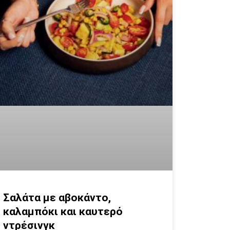
Σαλάτα με αβοκάντο,
καλαμπόκι και καυτερό
ντρέσινγκ