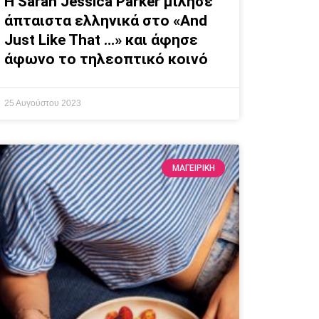
Η Sarah Jessica Parker μίλησε
άπταιστα ελληνικά στο «And
Just Like That …» και άφησε
άφωνο το τηλεοπτικό κοινό
25 Αυγούστου 2023
ΜΑΓΕΙΡΙΚΗ