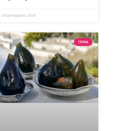
14 Σεπτεμβρίου 2024
ΓΛΥΚΆ