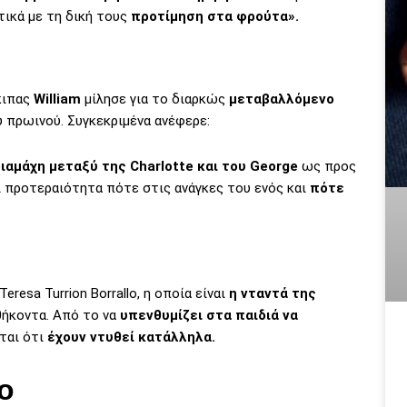
ικά με τη δική τους
προτίμηση στα φρούτα».
γκιπας
William
μίλησε για το διαρκώς
μεταβαλλόμενο
 πρωινού. Συγκεκριμένα ανέφερε:
ιαμάχη μεταξύ της Charlotte και του George
ως προς
αι προτεραιότητα πότε στις ανάγκες του ενός και
πότε
 Teresa Turrion Borrallo, η οποία είναι
η νταντά της
θήκοντα. Από το να
υπενθυμίζει στα παιδιά να
ται ότι
έχουν ντυθεί κατάλληλα.
ο