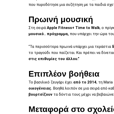
που πυροδότησε μια συζήτηση με τα παιδιά σχετ
Πρωινή μουσική
Στη σειρά
Apple Fitness+ Time to Walk
, ο πρί
μουσικό.. πρόγραμμα,
που υπάρχει την ώρα του
“Τα περισσότερα πρωινά υπάρχει μια τεράστια
δ
το τραγούδι που παίζεται. Και πρέπει να δίνετ
στις επιθυμίες του άλλου.”
Επιπλέον βοήθεια
To βασιλικό ζευγάρι έχει
από το 2014
, τη Maria
οικογένειας.
Βοηθά λοιπόν σε μια σειρά από κα
βουρτσίζουν
τα δόντια τους μέχρι να βεβαιώνε
Μεταφορά στο σχολεί