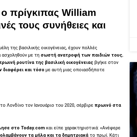
 ο πρίγκιπας William
ές τους συνήθειες και
μέλη της βασιλικής οικογένειας, έχουν πολλές
α ασχοληθούν με τη
σωστή ανατροφή των παιδιών τους
,
πρωινή ρουτίνα της βασιλική οικογένειας
βγήκε στον
ν διαφέρει και τόσο
με αυτή μιας οποιασδήποτε
το Λονδίνο τον Ιανουάριο του 2020, σέρβιρε
πρωινό στα
λησε στο Today.com
και είπε χαρακτηριστικά: «Ανέφερε
ολαμβάνουν τα μήλα και τα δημητριακά
το πρωί. Κάτι