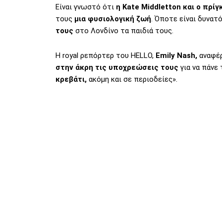
Είναι γνωστό ότι
η Kate Middletton και ο πρίγ
τους
μια φυσιολογική ζωή
. Όποτε είναι δυνατ
τους
στο Λονδίνο τα παιδιά τους.
Η royal ρεπόρτερ του HELLO,
Emily Nash,
αναφέρε
στην άκρη τις υποχρεώσεις τους
για να πάνε
κρεβάτι,
ακόμη και σε περιοδείες».