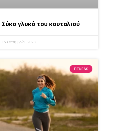
Σύκο γλυκό του κουταλιού
15 Σεπτεμβρίου 2023
FITNESS