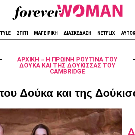
STYLE
ΣΠΙΤΙ
ΜΑΓΕΙΡΙΚΗ
ΔΙΑΣΚΕΔΑΣΗ
NETFLIX
ΑΥΤΟΚ
ΑΡΧΙΚΉ
»
Η ΠΡΩΙΝΉ ΡΟΥΤΊΝΑ ΤΟΥ
ΔΟΎΚΑ ΚΑΙ ΤΗΣ ΔΟΎΚΙΣΣΑΣ ΤΟΥ
CAMBRIDGE
του Δούκα και της Δούκι
Δ