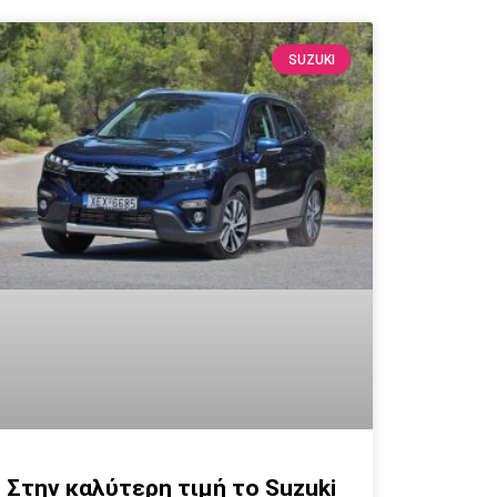
SUZUKI
Στην καλύτερη τιμή το Suzuki