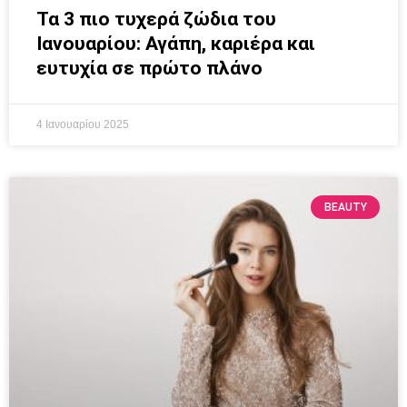
Τα 3 πιο τυχερά ζώδια του
Ιανουαρίου: Αγάπη, καριέρα και
ευτυχία σε πρώτο πλάνο
4 Ιανουαρίου 2025
BEAUTY