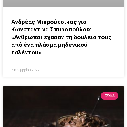
Ανδρέας Μικρούτσικος για
Κωνσταντίνα Σπυροπούλου:
«Άνθρωποι έχασαν τη δουλειά τους
από ένα πλάσμα μηδενικού
ταλέντου»
7 Νοεμβρίου 2022
ΓΛΥΚΆ