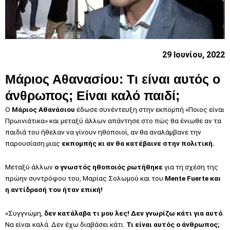
29 Ιουνίου, 2022
Μάριος Αθανασίου: Τι είναι αυτός ο
άνθρωπος; Είναι καλό παιδί;
Ο
Μάριος Αθανάσιου
έδωσε συνέντευξη στην εκπομπή «Ποιος είναι
Πρωινιάτικα» και μεταξύ άλλων απάντησε στο πώς θα ένιωθε αν τα
παιδιά του ήθελαν να γίνουν ηθοποιοί, αν θα αναλάμβανε την
παρουσίαση μιας
εκπομπής κι αν θα κατέβαινε στην πολιτική.
Μεταξύ άλλων
ο γνωστός ηθοποιός ρωτήθηκε
για τη σχέση της
πρώην συντρόφου του, Μαρίας Σολωμού και του
Mente Fuerte και
η αντίδρασή του ήταν επική!
«Συγγνώμη,
δεν κατάλαβα τι μου λες! Δεν γνωρίζω κάτι για αυτό
.
Να είναι καλά. Δεν έχω διαβάσει κάτι.
Τι είναι αυτός ο άνθρωπος;