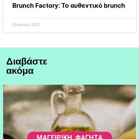
Brunch Factory: To αυθεντικό brunch
23 Ιουνίου 2022
Διαβάστε
ακόμα
ΜΑΓΕΙΡΙΚΗ
,
ΦΑΓΗΤΆ