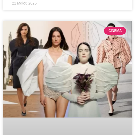
22 Μαΐου 2025
CINEMA