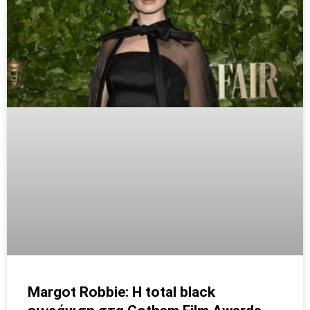
Margot Robbie: Η total black