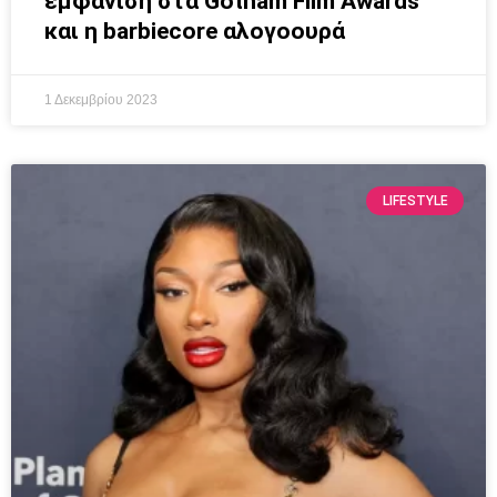
εμφάνιση στα Gotham Film Awards
και η barbiecore αλογοουρά
1 Δεκεμβρίου 2023
LIFESTYLE