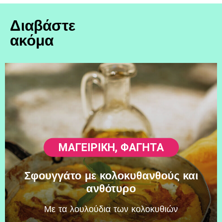
Διαβάστε
ακόμα
ΜΑΓΕΙΡΙΚΗ
,
ΦΑΓΗΤΆ
Σφουγγάτο με κολοκυθανθούς και
ανθότυρο
Mε τα λουλούδια των κολοκυθιών