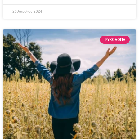
26 Απριλίου 2024
ΨΥΧΟΛΟΓΙΑ