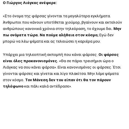
Ο Γιώργος Λιάγκας ανέφερε:
«Στο όνομα της φάρσας γίνονται τα μεγαλύτερα εγκλήματα.
Άνθρωποι που κάνουν υποτίθεται χιούμορ, βγαίνουν και εκτελούν
ανθρώπους κανονικά χρόνια στην τηλεόραση, το έχουμε δει
. Μην
πω ονόματα τώρα. Να πούμε αλήθεια στον κόσμο;
Εγώ δεν
μπορώ να λέω ψέματα και ας τελειώσει η καριέρα μου.
Υπάρχει μια τηλεοπτική εκπομπή που κάνει φάρσες.
Οι φάρσες
είναι όλες προκανονισμένες.
«Θα σε πάρει τρεισήμισι ώρα ο
Λιάγκας να σου κάνει φάρσα». Είναι κανονισμένες οι φάρσες. Έτσι
γίνονται φάρσες και γίνεται και λίγο πλακίτσα. Μην λέμε ψέματα
στον κόσμο.
Τον Μάνεση δεν του είπαν ότι θα τον πάρουν
τηλέφωνο
και πάλι καλά αντέδρασε».