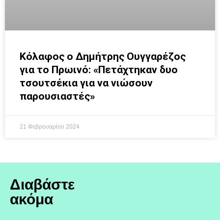
Κόλαφος ο Δημήτρης Ουγγαρέζος
για το Πρωινό: «Πετάχτηκαν δυο
τσουτσέκια για να νιώσουν
παρουσιαστές»
21 Φεβρουαρίου 2024
Διαβάστε
ακόμα