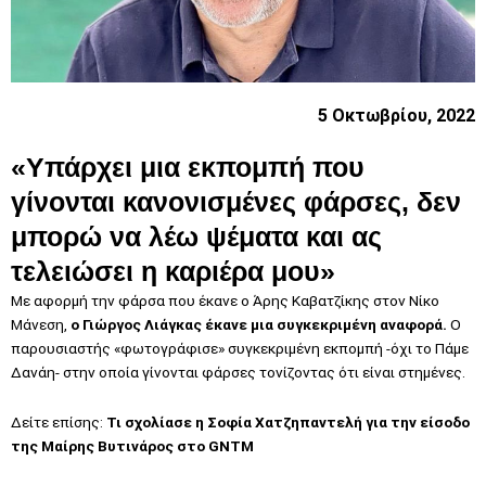
5 Οκτωβρίου, 2022
«Υπάρχει μια εκπομπή που
γίνονται κανονισμένες φάρσες, δεν
μπορώ να λέω ψέματα και ας
τελειώσει η καριέρα μου»
Με αφορμή την φάρσα που έκανε ο Άρης Καβατζίκης στον Νίκο
Μάνεση,
ο Γιώργος Λιάγκας έκανε μια συγκεκριμένη αναφορά.
Ο
παρουσιαστής «φωτογράφισε» συγκεκριμένη εκπομπή -όχι το Πάμε
Δανάη- στην οποία γίνονται φάρσες τονίζοντας ότι είναι στημένες.
Δείτε επίσης:
Τι σχολίασε η Σοφία Χατζηπαντελή για την είσοδο
της Μαίρης Βυτινάρος στο GNTM