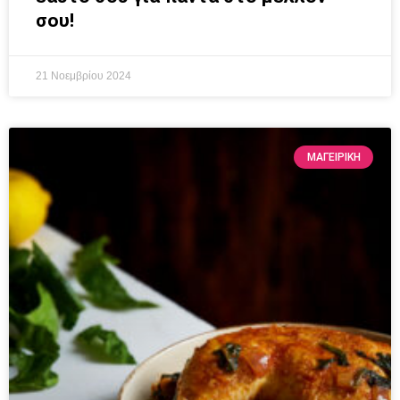
σου!
21 Νοεμβρίου 2024
ΜΑΓΕΙΡΙΚΗ