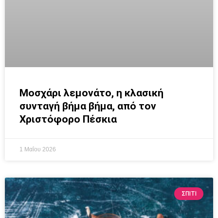
Μοσχάρι λεμονάτο, η κλασική
συνταγή βήμα βήμα, από τον
Χριστόφορο Πέσκια
1 Μαΐου 2026
ΣΠΙΤΙ