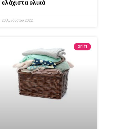
ελάχιστα υλικά
20 Αυγούστου 2022
ΣΠΙΤΙ