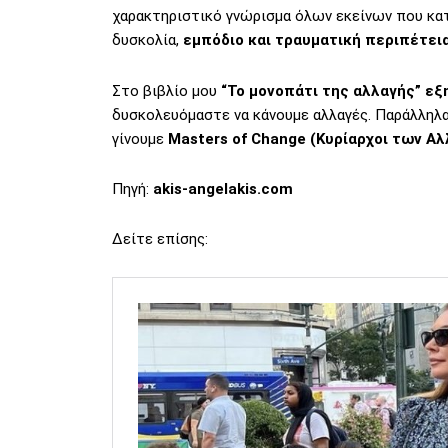
χαρακτηριστικό γνώρισμα όλων εκείνων που κατ
δυσκολία,
εμπόδιο και τραυματική περιπέτεια
Στο βιβλίο μου
“
Το μονοπάτι της αλλαγής
” εξ
δυσκολευόμαστε να κάνουμε αλλαγές. Παράλληλα,
γίνουμε
Masters of Change (Κυρίαρχοι των Αλ
Πηγή:
akis-angelakis.com
Δείτε επίσης: