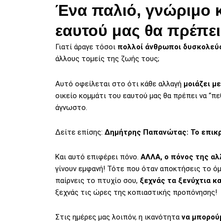
Ένα παλιό, γνώριμο κ
εαυτού μας θα πρέπει
Γιατί άραγε τόσοι
πολλοί άνθρωποι δυσκολεύο
άλλους τομείς της ζωής τους;
Αυτό οφείλεται στο ότι κάθε αλλαγή
μοιάζει με
οικείο κομμάτι του εαυτού μας θα πρέπει να “πεθ
άγνωστο.
Δείτε επίσης:
Δημήτρης Παπανώτας: Το επικρ
Και αυτό επιφέρει πόνο.
ΑΛΛΑ, ο πόνος της αλ
γίνουν εμφανή! Τότε που όταν αποκτήσεις το ό
παίρνεις το πτυχίο σου,
ξεχνάς τα ξενύχτια κ
ξεχνάς τις ώρες της κοπιαστικής προπόνησης!
Στις ημέρες μας λοιπόν, η ικανότητα
να μπορού