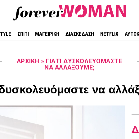
STYLE
ΣΠΙΤΙ
ΜΑΓΕΙΡΙΚΗ
ΔΙΑΣΚΕΔΑΣΗ
NETFLIX
ΑΥΤΟΚ
ΑΡΧΙΚΉ
»
ΓΙΑΤΊ ΔΥΣΚΟΛΕΥΌΜΑΣΤΕ
ΝΑ ΑΛΛΆΞΟΥΜΕ;
 δυσκολευόμαστε να αλλά
Δ