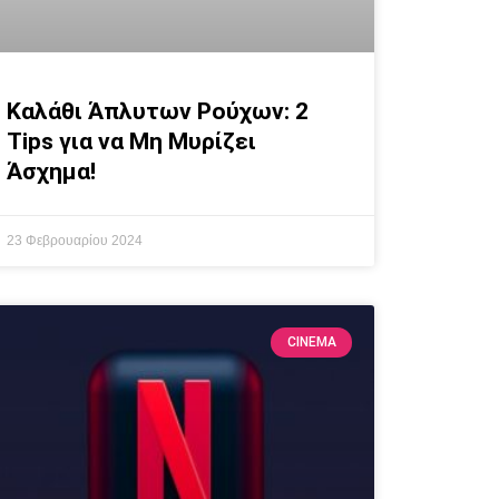
Καλάθι Άπλυτων Ρούχων: 2
Tips για να Μη Μυρίζει
Άσχημα!
23 Φεβρουαρίου 2024
CINEMA