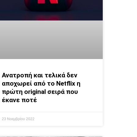
Ανατροπή και τελικά δεν
αποχωρεί από το Netflix η
πρώτη original σειρά που
έκανε ποτέ
23 Νοεμβρίου 2022