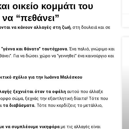
αι οικείο κομμάτι του
 να “πεθάνει”
νται να κάνουν αλλαγές στη ζωή
, στη δουλειά και σε
 “γέννα και θάνατο” ταυτόχρονα.
Ένα παλιό, γνώριμο και
άνει”. Για να δώσει χώρο να “γεννηθεί” ένα καινούργιο και
ιτικό σχόλιο για την Ιωάννα Μαλέσκου
λαγής ξεχνιέται όταν τα οφέλη
αυτού που άλλαξε
μορφο σώμα, ξεχνάς την εξαντλητική δίαιτα! Tότε που
αι τα διαβάσματα.
Τότε που κερδίζεις το μετάλλιο,
με να συμπλέουμε νικηφόρα
με τις αλλαγές είναι