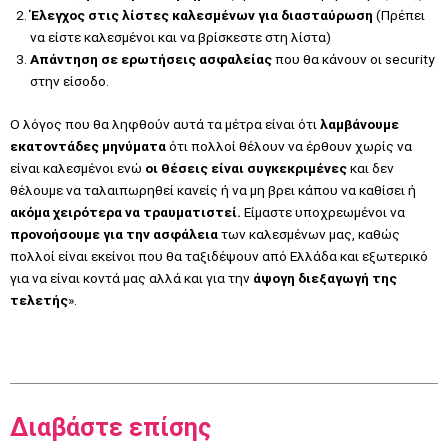
Έλεγχος στις λίστες καλεσμένων για διασταύρωση
(Πρέπει
να είστε καλεσμένοι και να βρίσκεστε στη λίστα)
Απάντηση σε ερωτήσεις ασφαλείας
που θα κάνουν οι security
στην είσοδο.
Ο λόγος που θα ληφθούν αυτά τα μέτρα είναι ότι
λαμβάνουμε
εκατοντάδες μηνύματα
ότι πολλοί θέλουν να έρθουν χωρίς να
είναι καλεσμένοι ενώ
οι θέσεις είναι συγκεκριμένες
και δεν
θέλουμε να ταλαιπωρηθεί κανείς ή να μη βρει κάπου να καθίσει ή
ακόμα χειρότερα να τραυματιστεί.
Είμαστε υποχρεωμένοι να
προνοήσουμε για την ασφάλεια
των καλεσμένων μας, καθώς
πολλοί είναι εκείνοι που θα ταξιδέψουν από Ελλάδα και εξωτερικό
για να είναι κοντά μας αλλά και για την
άψογη διεξαγωγή της
τελετής
».
Διαβάστε επίσης