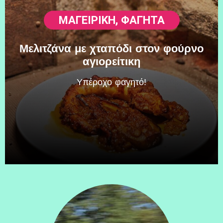
ΜΑΓΕΙΡΙΚΗ
,
ΦΑΓΗΤΆ
Μελιτζάνα με χταπόδι στον φούρνο
αγιορείτικη
Υπέροχο φαγητό!