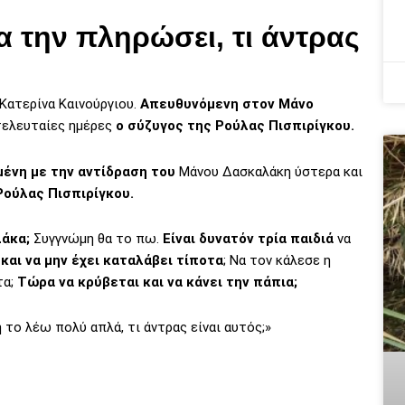
α την πληρώσει, τι άντρας
Κατερίνα Καινούργιου.
Απευθυνόμενη στον Μάνο
τελευταίες ημέρες
ο σύζυγος της Ρούλας Πισπιρίγκου.
μένη με την αντίδραση του
Μάνου Δασκαλάκη ύστερα και
ούλας Πισπιρίγκου.
λάκα;
Συγγνώμη θα το πω.
Είναι δυνατόν τρία παιδιά
να
ε
και να μην έχει καταλάβει τίποτα
; Να τον κάλεσε η
τα;
Τώρα να κρύβεται και να κάνει την πάπια;
 το λέω πολύ απλά, τι άντρας είναι αυτός;»