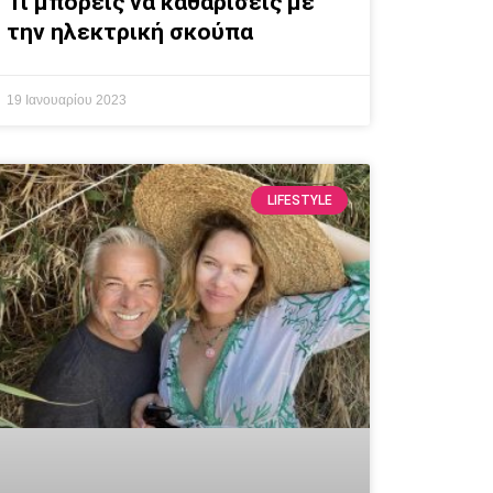
Τι μπορείς να καθαρίσεις με
την ηλεκτρική σκούπα
19 Ιανουαρίου 2023
LIFESTYLE