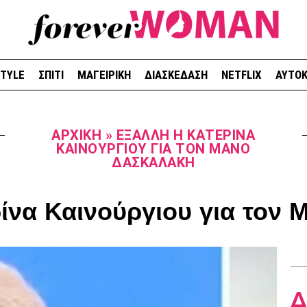
STYLE
ΣΠΙΤΙ
ΜΑΓΕΙΡΙΚΗ
ΔΙΑΣΚΕΔΑΣΗ
NETFLIX
ΑΥΤΟΚ
ΑΡΧΙΚΉ
»
ΈΞΑΛΛΗ Η ΚΑΤΕΡΊΝΑ
ΚΑΙΝΟΎΡΓΙΟΥ ΓΙΑ ΤΟΝ ΜΆΝΟ
ΔΑΣΚΑΛΆΚΗ
ίνα Καινούργιου για τον
Δ