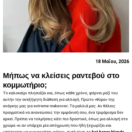
18 Μαΐου, 2026
Μήπως να κλείσεις ραντεβού στο
κομμωτήριο;
Το καλοκαίρι πλησιάζει και, όπως κάθε χρόνο, φέρνει μαζί του
αυτήν την ανεξήγητη διάθεση για αλλαγή. Πρώτο «θύμα» της
ανάγκης μας για extreme makeover; Τα μαλλιά μας. Αν θέλεις
πραγματικά να ανανεώσεις την εμφάνισή σου, ένα τριμάρισμα δεν
αρκεί. Πρέπει να τολμήσεις κάτι πιο δραστικό, όπως μια αλλαγή στο
χρώμα -κι αν υπάρχει μία απόχρωση που ήδη ξεχωρίζει και
υπόσχεται να κυριαρχήσει φέτος, αυτή είναι το
hot honey blonde
.