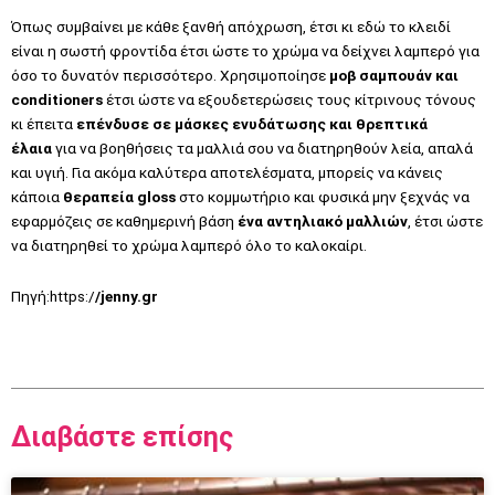
Όπως συμβαίνει με κάθε ξανθή απόχρωση, έτσι κι εδώ το κλειδί
είναι η σωστή φροντίδα έτσι ώστε το χρώμα να δείχνει λαμπερό για
όσο το δυνατόν περισσότερο. Χρησιμοποίησε
μοβ σαμπουάν και
conditioners
έτσι ώστε να εξουδετερώσεις τους κίτρινους τόνους
κι έπειτα
επένδυσε σε
μάσκες ενυδάτωσης
και θρεπτικά
έλαια
για να βοηθήσεις τα μαλλιά σου να διατηρηθούν λεία, απαλά
και υγιή. Για ακόμα καλύτερα αποτελέσματα, μπορείς να κάνεις
κάποια
θεραπεία gloss
στο κομμωτήριο και φυσικά μην ξεχνάς να
εφαρμόζεις σε καθημερινή βάση
ένα αντηλιακό μαλλιών
, έτσι ώστε
να διατηρηθεί το χρώμα λαμπερό όλο το καλοκαίρι.
Πηγή:https:/
/jenny.gr
Διαβάστε επίσης