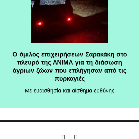
O όμιλος επιχειρήσεων Σαρακάκη στο
πλευρό της ΑΝΙΜΑ για τη διάσωση
άγριων ζώων που επλήγησαν από τις
πυρκαγιές
Με ευαισθησία και αίσθημα ευθύνης
F
I