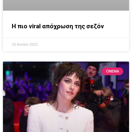
Η πιο viral απόχρωση της σεζόν
10 Ιουνίου 2022
CINEMA