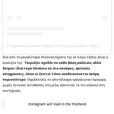
Η δημοσίευση κοινοποιήθηκε από το χρήστη Paris Hilton (@parishilton)
Ένα από τα μεγαλύτερα πλεονεκτήματα της εν λόγω τάσης είναι η
ευελιξία της.
Ταιριάζει σχεδόν σε κάθε βάση μαλλιών, αλλά
δείχνει ιδιαίτερα πλούσια σε πιο σκούρες, φυσικές
αποχρώσεις, όπου οι ζεστοί τόνοι αναδεικνύονται ακόμη
περισσότερο.
Παράλληλα, το αποτέλεσμα «μεγαλώνει» όμορφα,
χωρίς έντονες αντιθέσεις στη ρίζα, κάνοντάς το πιο εύκολο στη
συντήρηση.
Instagram will load in the frontend.