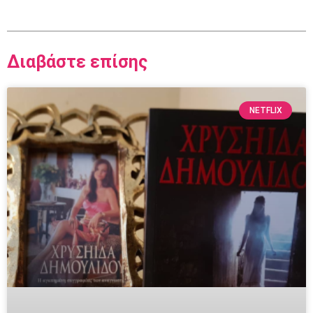
Διαβάστε επίσης
NETFLIX