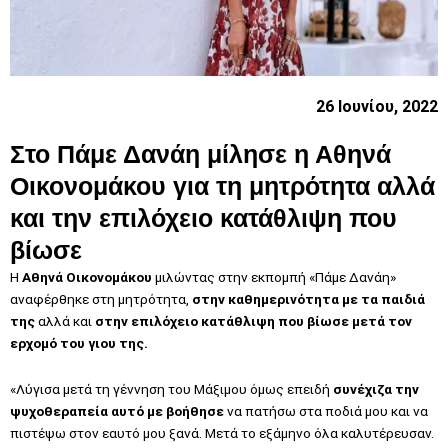
26 Ιουνίου, 2022
Στο Πάμε Δανάη μίλησε η Αθηνά
Οικονομάκου για τη μητρότητα αλλά
και την επιλόχειο κατάθλιψη που
βίωσε
Η
Αθηνά Οικονομάκου
μιλώντας στην εκπομπή «Πάμε Δανάη»
αναφέρθηκε στη μητρότητα,
στην καθημερινότητα με τα παιδιά
της
αλλά και
στην επιλόχειο κατάθλιψη που βίωσε μετά τον
ερχομό του γιου της.
«Λύγισα μετά τη γέννηση του Μάξιμου όμως επειδή
συνέχιζα την
ψυχοθεραπεία αυτό με βοήθησε
να πατήσω στα ποδιά μου και να
πιστέψω στον εαυτό μου ξανά. Μετά το εξάμηνο όλα καλυτέρευσαν.