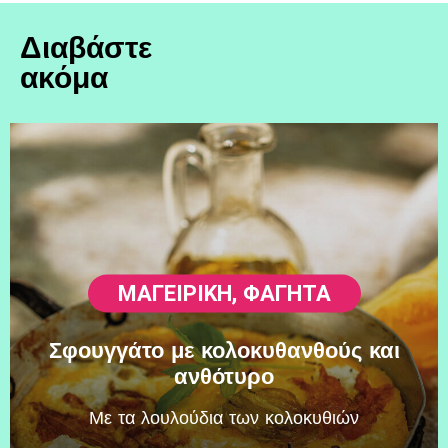
Διαβάστε
ακόμα
ΜΑΓΕΙΡΙΚΗ
,
ΦΑΓΗΤΆ
Σφουγγάτο με κολοκυθανθούς και
ανθότυρο
Mε τα λουλούδια των κολοκυθιών