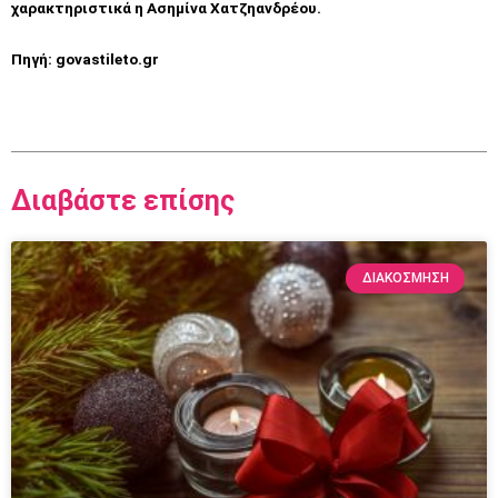
χαρακτηριστικά η Ασημίνα Χατζηανδρέου.
Πηγή: govastileto.gr
Διαβάστε επίσης
ΔΙΑΚΌΣΜΗΣΗ