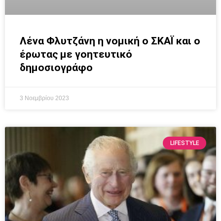
Λένα Φλυτζάνη η νομική ο ΣΚΑΪ και ο
έρωτας με γοητευτικό
δημοσιογράφο
3 Νοεμβρίου 2023
LIFESTYLE