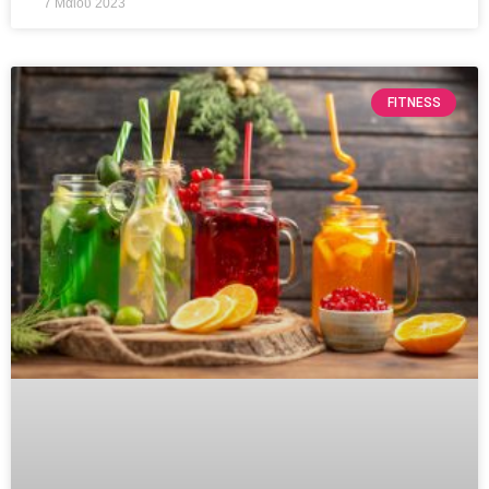
7 Μαΐου 2023
FITNESS