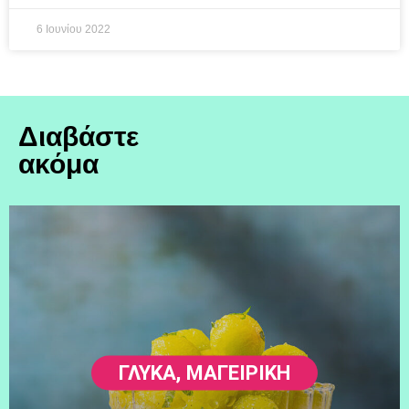
6 Ιουνίου 2022
Διαβάστε
ακόμα
ΓΛΥΚΆ
,
ΜΑΓΕΙΡΙΚΗ