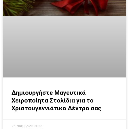
Δημιουργήστε Μαγευτικά
Χειροποίητα Στολίδια για το
Χριστουγεννιάτικο Δέντρο σας
25 Νοεμβρίου 2023