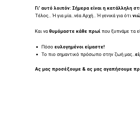
Γι’ αυτό λοιπόν: Σήμερα είναι η κατάλληλη στ
Τέλος… Ή για μία…νέα Αρχή… Ή γενικά για ότι
νιώ
Και να
θυμόμαστε κάθε πρωί
που ξυπνάμε τα ε
Πόσο
ευλογημένοι είμαστε!
Το πιο σημαντικό πρόσωπο στην ζωή μας…
εί
Ας μας προσέξουμε & ας μας αγαπήσουμε πρώ