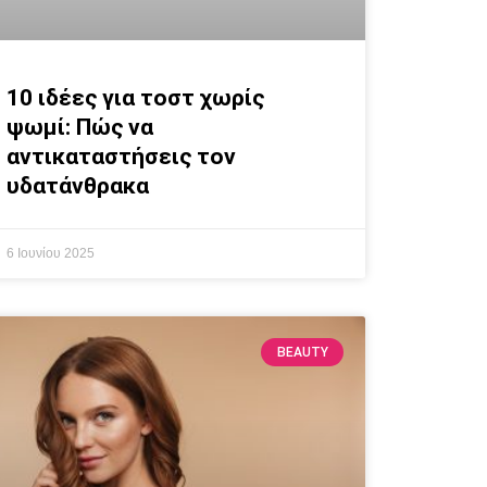
10 ιδέες για τοστ χωρίς
ψωμί: Πώς να
αντικαταστήσεις τον
υδατάνθρακα
6 Ιουνίου 2025
BEAUTY