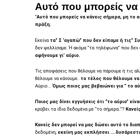
Αυτό που μπορείς να
“
Αυτό που μπορείς να κάνεις σήμερα, μη το α
πράξη
;
Εκείνα
τα” Σ ‘αγαπώ” που δεν είπαμε ή τις” 
δεν ψελλίσαμε. Ή ακόμα “τα τηλέφωνα” που δεν 
αφήνουμε γι’ αύριο.
Τις αποφάσεις που θέλουμε να πάρουμε ή τις α
θέλουμε να κάνουμε..
το τέλος που θέλουμε ν
Αύριο….
Όμως ποιος μας βεβαιώνει για ” το αύ
Ποιος μας δίνει εγγυήσεις ότι “το αύριο” είν
κρύβει τα ίδια δεδομένα με “το σήμερα..”?
Κανείς
Κανείς δεν μπορεί να μας δώσει αυτό το διαπ
δεδομένη,
εκείνη μας εκπλήσσει ….δυσάρεστ