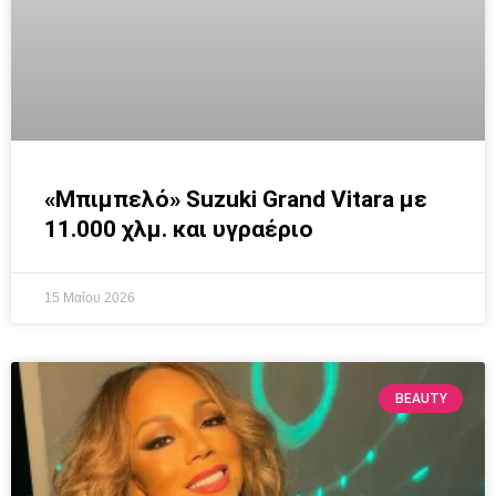
«Μπιμπελό» Suzuki Grand Vitara με
11.000 χλμ. και υγραέριο
15 Μαΐου 2026
BEAUTY