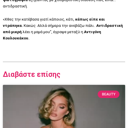
αντιδραστική.
«Χθες την κατέβασα γιατί κάποιος, κάτι,
κάπως είπε και
ντράπηκα.
Κακώς. Αλλά σήμερα την ανεβάζω πάλι..
Αντιδραστική
από μικρή
λέει η μαμά μου”, έγραψε μεταξύ η
Αντιγόνη
Κουλουκάκου.
Διαβάστε επίσης
BEAUTY