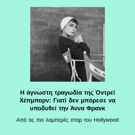
Η άγνωστη τραγωδία της Όντρεϊ
Χέπμπορν: Γιατί δεν μπόρεσε να
υποδυθεί την Άννα Φρανκ
Aπό τις πιο λαμπερές σταρ του Hollywood