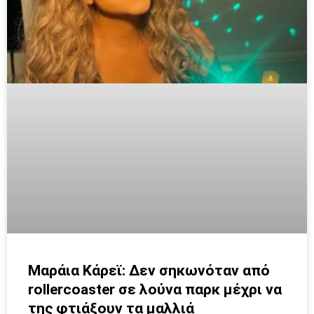
Μαράια Κάρεϊ: Δεν σηκωνόταν από
rollercoaster σε λούνα παρκ μέχρι να
της φτιάξουν τα μαλλιά