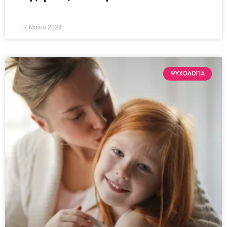
17 Μαΐου 2024
ΨΥΧΟΛΟΓΙΑ