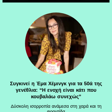
Συγκινεί η Έμα Χέμινγκ για τα 50ά της
γενέθλια: “Η ενοχή είναι κάτι που
κουβαλάω συνεχώς”
Δύσκολη ισορροπία ανάμεσα στη χαρά και τη
φροντίδα